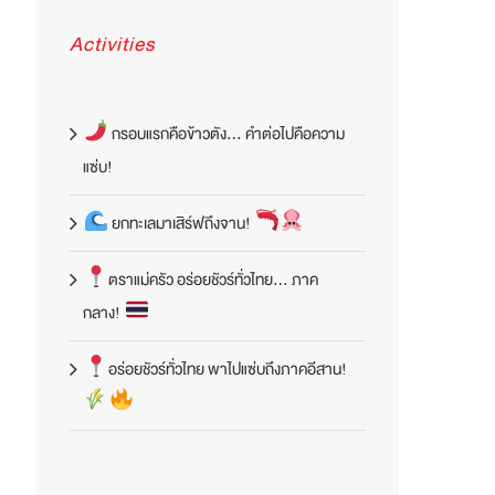
Activities
กรอบแรกคือข้าวตัง… คำต่อไปคือความ
แซ่บ!
ยกทะเลมาเสิร์ฟถึงจาน!
ตราแม่ครัว อร่อยชัวร์ทั่วไทย… ภาค
กลาง!
อร่อยชัวร์ทั่วไทย พาไปแซ่บถึงภาคอีสาน!