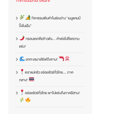
กิจกรรมที่น่าสนใจ
กิจกรรมเติมคำในช่องว่าง “เมนูแคมป์
ปิ้งในฝัน”
กรอบแรกคือข้าวตัง… คำต่อไปคือความ
แซ่บ!
ยกทะเลมาเสิร์ฟถึงจาน!
ตราแม่ครัว อร่อยชัวร์ทั่วไทย… ภาค
กลาง!
อร่อยชัวร์ทั่วไทย พาไปแซ่บถึงภาคอีสาน!