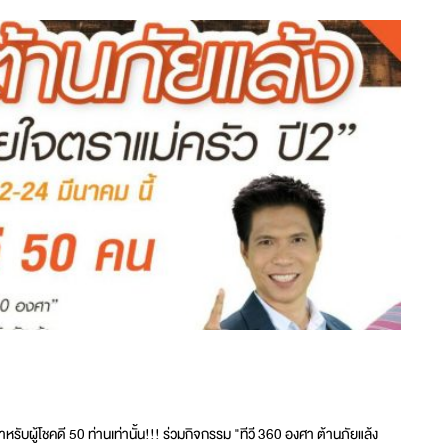
สำหรับผู้โชคดี 50 ท่านเท่านั้น!!! ร่วมกิจกรรม "ทีวี 360 องศา ต้านภัยแล้ง