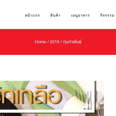
หน้าแรก
สินค้า
เมนูอาหาร
กิจกรรม
Home
/
2018
/
กุมภาพันธ์