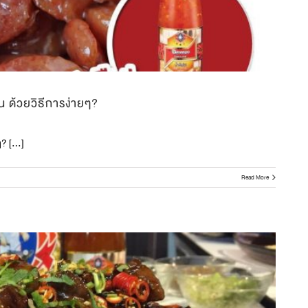
าน ด้วยวิธีการง่ายๆ?
ยๆ? […]
Read More