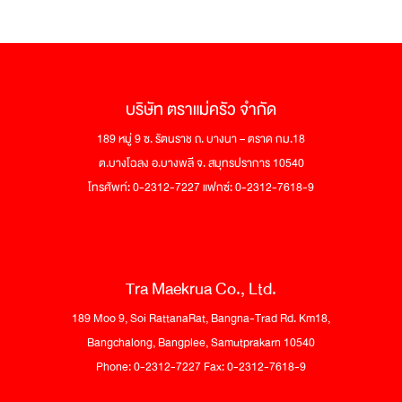
โอ
ถึงว่า
ทำไม
ชอบ
กิน
ไก่
บริษัท ตราแม่ครัว จำกัด
ทอด
สุดๆ
189 หมู่ 9 ซ. รัตนราช ถ. บางนา – ตราด กม.18
ต.บางโฉลง อ.บางพลี จ. สมุทรปราการ 10540
โทรศัพท์: 0-2312-7227 แฟกซ์: 0-2312-7618-9
Tra Maekrua Co., Ltd.
189 Moo 9, Soi RattanaRat, Bangna-Trad Rd. Km18,
Bangchalong, Bangplee, Samutprakarn 10540
Phone: 0-2312-7227 Fax: 0-2312-7618-9