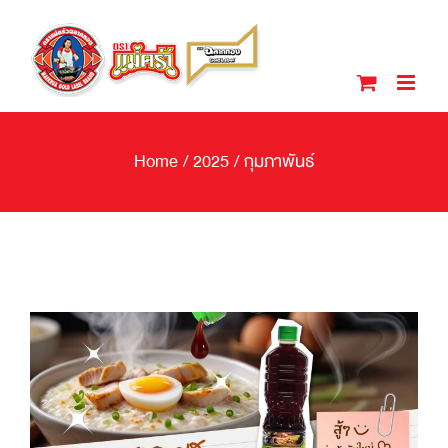
Skip
to
content
Home
/
2025
/
กุมภาพันธ์