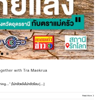
ogether with Tra Maekrua
g…” (ไม่กลัวแล้งไม่กลัวร้อน [...]
Read More