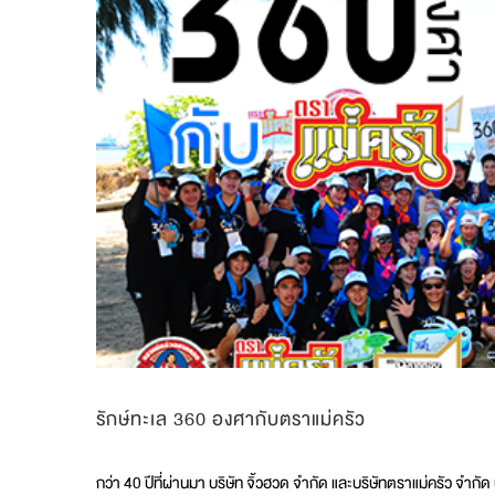
Maekrua
รักษ์ทะเล 360 องศากับตราแม่ครัว
กว่า 40 ปีที่ผ่านมา บริษัท จิ้วฮวด จำกัด และบริษัทตราแม่ครัว จำ