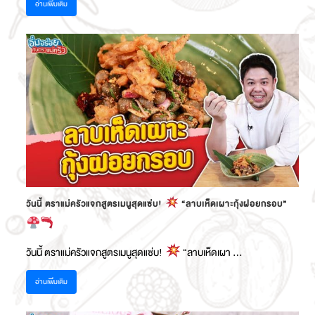
อ่านเพิ่มเติม
วันนี้ ตราแม่ครัวแจกสูตรเมนูสุดแซ่บ!
“ลาบเห็ดเผาะกุ้งฝอยกรอบ”
วันนี้ ตราแม่ครัวแจกสูตรเมนูสุดแซ่บ!
“ลาบเห็ดเผา ...
อ่านเพิ่มเติม