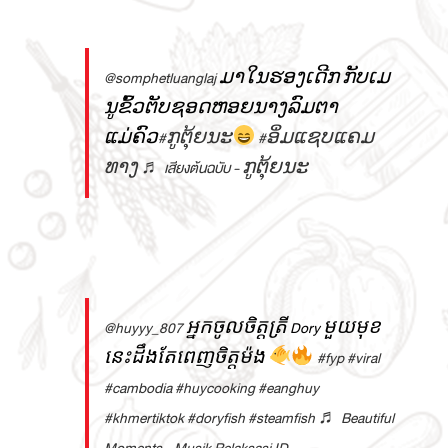
@somphetluanglaj
ມາໃນຮອງເດີກ ກັບເມ
ນູຂົ້ວຕັບຊອດຫອຍນາງລົມຕາ
ແມ່ຄົວ
#ກູຕຸ້ຍນະ
#ອິ່ມແຊບແຄມ
ທາງ
♬ เสียงต้นฉบับ - ກູຕຸ້ຍນະ
@huyyy_807
អ្នកចូលចិត្តត្រី Dory មួយមុខ
នេះដឹងតែពេញចិត្តម៉ង
#fyp
#viral
#cambodia
#huycooking
#eanghuy
#khmertiktok
#doryfish
#steamfish
♬ Beautiful