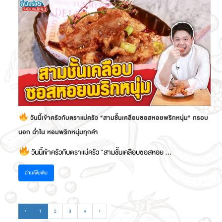
วันนี้เข้าครัวกับตราแม่ครัว “สามชั้นเคลือบซอสหอยพริกหนุ่ม” กรอบ
นอก ฉ่ำใน หอมพริกหนุ่มทุกคำ
วันนี้เข้าครัวกับตราแม่ครัว “สามชั้นเคลือบซอสหอย ...
อ่านเพิ่มเติม
‹
1
2
3
4
›