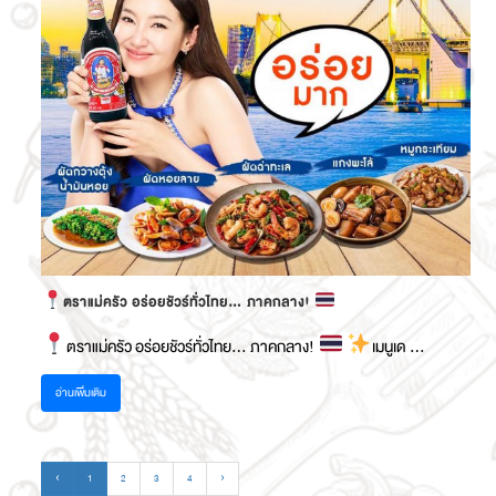
ตราแม่ครัว อร่อยชัวร์ทั่วไทย… ภาคกลาง!
ตราแม่ครัว อร่อยชัวร์ทั่วไทย… ภาคกลาง!
เมนูเด ...
อ่านเพิ่มเติม
‹
1
2
3
4
›