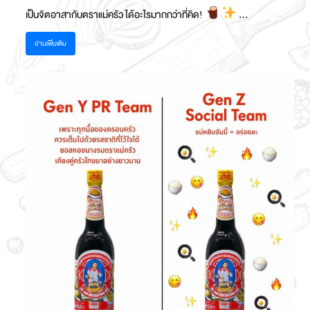
เป็นจิตอาสากับตราแม่ครัว ได้อะไรมากกว่าที่คิด!
...
อ่านเพิ่มเติม