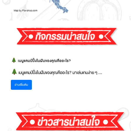
Map by Fla-shop.com
เมนูแคมป์ปิ้งในฝันของคุณคืออะไร?
เมนูแคมป์ปิ้งในฝันของคุณคืออะไร? มาเล่นเกมง่าย ๆ ...
อ่านเพิ่มเติม