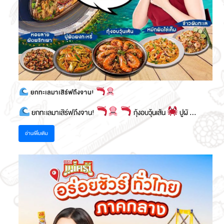
ยกทะเลมาเสิร์ฟถึงจาน!
ยกทะเลมาเสิร์ฟถึงจาน!
กุ้งอบวุ้นเส้น
ปูผั ...
อ่านเพิ่มเติม