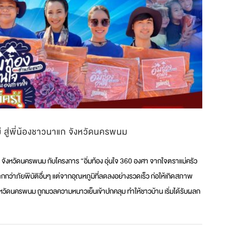
สู่พี่น้องชาวนาแก จังหวัดนครพนม
 จังหวัดนครพนม กับโครงการ “อิ่มท้อง อุ่นใจ 360 องศา จากใจตราแม่ครัว
กว่าภัยพิบัติอื่นๆ แต่จากอุณหภูมิที่ลดลงอย่างรวดเร็ว ก่อให้เกิดสภาพ
จังหวัดนครพนม ถูกมวลความหนาวเย็นเข้าปกคลุม ทำให้ชาวบ้าน เริ่มได้รับผลก