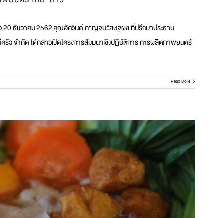
าว 20 ธันวาคม 2562 คุณอัศวินต์ กาญจนวิสิษฐผล ที่ปรึกษาประธาน
ม่ครัว จำกัด ได้กล่าวเปิดโครงการสัมมนาเชิงปฏิบัติการ การผลิตภาพยนตร์
Read More