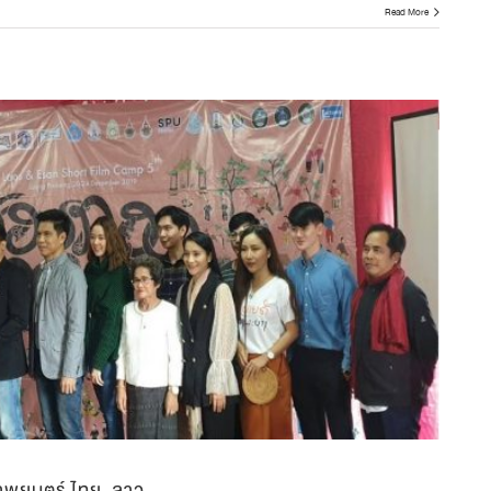
Read More
รภาพยนตร์ ไทย-ลาว