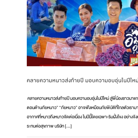
พิเศษ
คลายความหนาวส่งท้ายปี มอบความอบอุ่นในปีใหม่ 
คลายความหนาวส่งท้ายปี มอบความอบอุ่นในปีใหม่ สู่พี่น้องชาวนาแก
ตอนต้านภัยหนาว” “ภัยหนาว” อาจฟังเหมือนภัยพิบัติที่ไกลตัวเรามาก
อากาศที่หนาวถึงหนาวจัดต่อเนื่อง ในปีนี้โดยเฉพาะริมฝั่งโขง อย่าง
ระทบต่อสุขภาพ บริษัท [...]