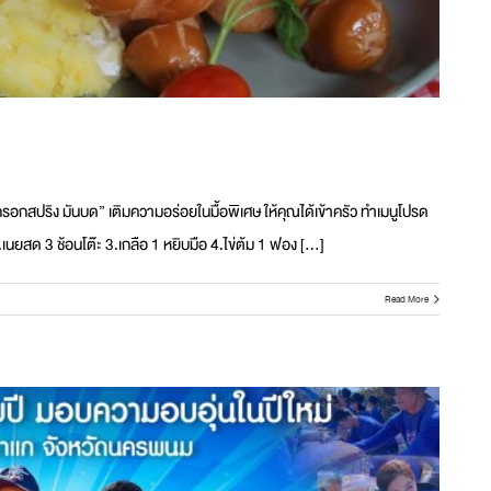
กรอกสปริง มันบด” เติมความอร่อยในมื้อพิเศษ ให้คุณได้เข้าครัว ทำเมนูโปรด
.เนยสด 3 ช้อนโต๊ะ 3.เกลือ 1 หยิบมือ 4.ไข่ต้ม 1 ฟอง [...]
Read More