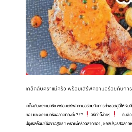
เคล็ดลับตราแม่ครัว พร้อมเสิร์ฟความอร่อยกับการทำ
เคล็ดลับตราแม่ครัว พร้อมเสิร์ฟความอร่อยกับการทำซอสฉู่ฉี่ให้เข้มถ
ทอง และตราแม่ครัวฉลากทองค่ะ ???
วิธีทำก็ง่ายๆ
- เริ่มด
ปรุงรสด้วยซีอิ๊วขาวสูตร 1 ตราแม่ครัวฉลากทอง , ซอสปรุงรสฉลากเ