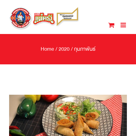
Skip
to
content
Home
/
2020
/
กุมภาพันธ์