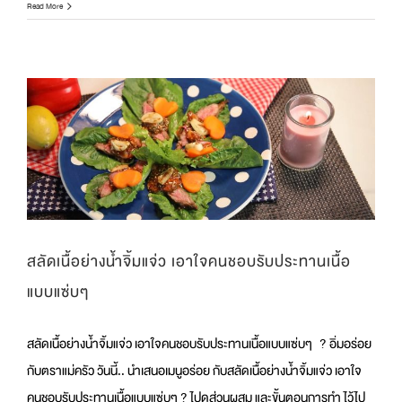
กิจกรรม
Read More
ร่วม
สนุก
รับ
วัน
วาเลนไทน์
สลัดเนื้อย่างน้ำจิ้มแจ่ว เอาใจคนชอบรับประทานเนื้อ
แบบแซ่บๆ
สลัดเนื้อย่างน้ำจิ้มแจ่ว เอาใจคนชอบรับประทานเนื้อแบบแซ่บๆ ? อิ่มอร่อย
กับตราแม่ครัว วันนี้.. นำเสนอเมนูอร่อย กับสลัดเนื้อย่างน้ำจิ้มแจ่ว เอาใจ
คนชอบรับประทานเนื้อแบบแซ่บๆ ? ไปดูส่วนผสม และขั้นตอนการทำ ไว้ไป