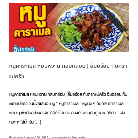
เทคนิค
หมัก
นุ่ม
และ
ทอด
กร
อบๆ
|
อิ่ม
อร่อย
กับ
ตรา
หมูคาราเมล หอมหวาน กลมกล่อม | อิ่มอร่อย กับตรา
แม่
ครัว
แม่ครัว
หมูคาราเมล หอมหวาน กลมกล่อม | อิ่มอร่อย กับตราแม่ครัว อิ่มอร่อย กับ
ตราแม่ครัว วันนี้ขอเสมอ เมนู “ หมูคาราเมล ” หมูนุ่ม ๆ กับกลิ่นคาราเมล
หอม ๆ เข้ากันอย่างลงตัว วิธีทำไม่ยาก ลองทำตามกันดูนะคะ วิธีทำ 1.ตั้ง
กระทะ ใส่น้ำมัน [...]
บน
By
admin fg
|
เมษายน 20th, 2022
|
เมนูอาหารแม่ครัว
|
ปิดความเห็น