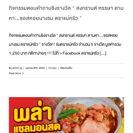
กิจกรรมตอบคำถามชิงรางวัล “ สงกรานต์ หรรษา ตาม
หา…ซอสหอยนางรม ตราแม่ครัว ”
กิจกรรมตอบคำถามชิงรางวัล “ สงกรานต์ หรรษา ตามหา...ซอสหอย
นางรม ตราแม่ครัว ” รางวัล!! ร่มตราแม่ครัว จำนวน 5 รางวัล มูลค่ารวม
1,250 บาท กติกาง่ายๆ !!! ไปที่ > Facebook ตราแม่ครัว [...]
บน
By
admin fg
|
เมษายน 6th, 2022
|
กิจกรรม
|
ปิดความเห็น
กิจกรรม
Read More
ตอบ
คำถาม
ชิง
รางวัล
“
สงกรานต์
หรรษา
ตาม
หา…
ซอส
หอย