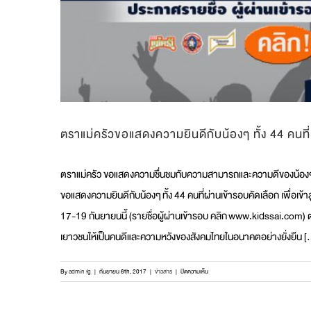
ตราแม่ครัวขอแสดงความยินดีกับน้องๆ ทั้ง 44 คนที่
ตราแม่ครัว ขอแสดงความชื่นชมกับความสามารถและความดีของน้องๆ เย
ขอแสดงความยินดีกับน้องๆ ทั้ง 44 คนที่ผ่านเข้ารอบคัดเลือก เพื่อ
17-19 กันยายนนี้ (รายชื่อผู้ผ่านเข้ารอบ คลิก www.kidssai.com) ต
เยาวชนให้เป็นคนดีและความหวังของสังคมไทยในอนาคตอย่างยั่งยืน [.
บน
By
admin fg
|
กันยายน 6th, 2017
|
ข่าวสาร
|
ปิดความเห็น
ตรา
แม่
ครัว