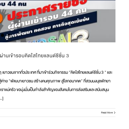
ผ่านเข้ารอบคิดใสไทยแลนด์ซีซั่น 3
าวชนจากทั่วประเทศ ที่มาเข้าร่วมกิจกรรม "คิดใสไทยแลนด์ซีซั่น 3 " และ
เข้าสู่ค่าย "พัฒนาเยาวชน สร้างคนคุณภาพ สู่โลกอนาคต" ที่สวนนงนุชพัทยา
ราแม่ครัว ขอมุ่งมั่นเป็นกำลังสำคัญของสังคมในการส่งเสริมและสนับสนุน
..]
Read More