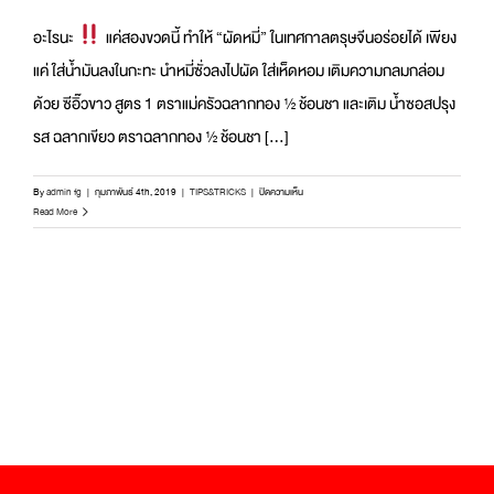
อะไรนะ
แค่สองขวดนี้ ทำให้ “ผัดหมี่” ในเทศกาลตรุษจีนอร่อยได้ เพียง
แค่ ใส่น้ำมันลงในกะทะ นำหมี่ซั่วลงไปผัด ใส่เห็ดหอม เติมความกลมกล่อม
ด้วย ซีอิ๊วขาว สูตร 1 ตราแม่ครัวฉลากทอง ½ ช้อนชา และเติม น้ำซอสปรุง
รส ฉลากเขียว ตราฉลากทอง ½ ช้อนชา [...]
บน
By
admin fg
|
กุมภาพันธ์ 4th, 2019
|
TIPS&TRICKS
|
ปิดความเห็น
หมี่
Read More
ซั่ว
!!