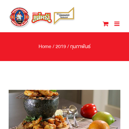
Skip
to
content
Home
/
2019
/
กุมภาพันธ์