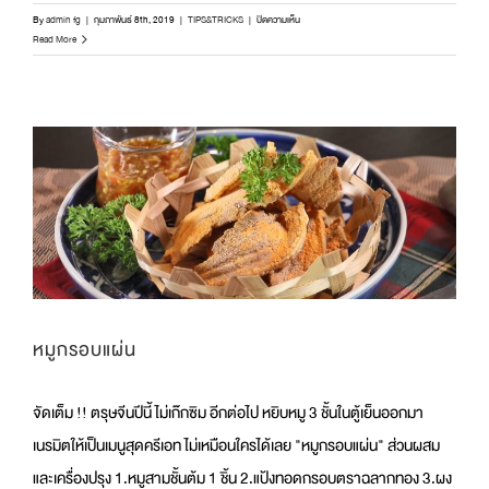
บน
By
admin fg
|
กุมภาพันธ์ 8th, 2019
|
TIPS&TRICKS
|
ปิดความเห็น
สวย
Read More
อวบ
อิ่ม
ใน
ฉบับ
ไข่
เจียว!
หมูกรอบแผ่น
จัดเต็ม !! ตรุษจีนปีนี้ ไม่เก๊กซิม อีกต่อไป หยิบหมู 3 ชั้นในตู้เย็นออกมา
เนรมิตให้เป็นเมนูสุดครีเอท ไม่เหมือนใครได้เลย "หมูกรอบแผ่น" ส่วนผสม
และเครื่องปรุง 1.หมูสามชั้นต้ม 1 ชิ้น 2.แป้งทอดกรอบตราฉลากทอง 3.ผง