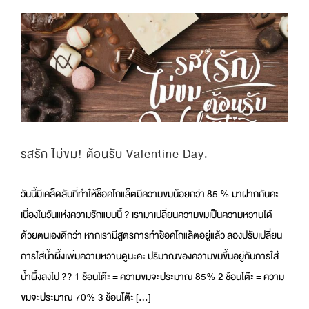
กุหลาบ
รสรัก ไม่ขม! ต้อนรับ Valentine Day.
วันนี้มีเคล็ดลับที่ทำให้ช็อคโกแล็ตมีความขมน้อยกว่า 85 % มาฝากกันคะ
เนื่องในวันแห่งความรักแบบนี้ ? เรามาเปลี่ยนความขมเป็นความหวานได้
ด้วยตนเองดีกว่า หากเรามีสูตรการทำช็อคโกแล็ตอยู่แล้ว ลองปรับเปลี่ยน
การใส่น้ำผึ้งเพิ่มความหวานดูนะคะ ปริมาณของความขมขึ้นอยู่กับการใส่
น้ำผึ้งลงไป ?? 1 ช้อนโต๊ะ = ความขมจะประมาณ 85% 2 ช้อนโต๊ะ = ความ
ขมจะประมาณ 70% 3 ช้อนโต๊ะ [...]