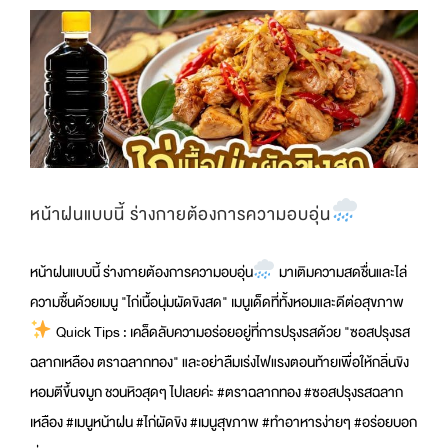
สูตร!
มา
แล้ว
กับ
เมนู
“ปลา
ทับทิม
ทอด
กระเทียม
ถั่ว
หน้าฝนแบบนี้ ร่างกายต้องการความอบอุ่น
กรอบ”
ทาน
คู่
หน้าฝนแบบนี้ ร่างกายต้องการความอบอุ่น
มาเติมความสดชื่นและไล่
กับ
“น้ำ
ความชื้นด้วยเมนู "ไก่เนื้อนุ่มผัดขิงสด" เมนูเด็ดที่ทั้งหอมและดีต่อสุขภาพ
ยำ
ตะ
Quick Tips : เคล็ดลับความอร่อยอยู่ที่การปรุงรสด้วย "ซอสปรุงรส
ลิง
ฉลากเหลือง ตราฉลากทอง" และอย่าลืมเร่งไฟแรงตอนท้ายเพื่อให้กลิ่นขิง
ปลิง”
หอมตีขึ้นจมูก ชวนหิวสุดๆ ไปเลยค่ะ #ตราฉลากทอง #ซอสปรุงรสฉลาก
เหลือง #เมนูหน้าฝน #ไก่ผัดขิง #เมนูสุขภาพ #ทำอาหารง่ายๆ #อร่อยบอก