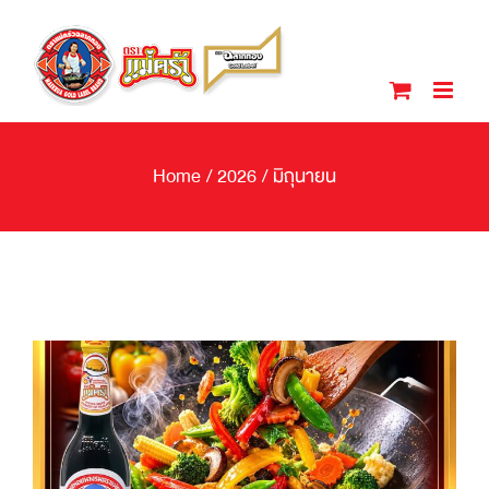
Skip
to
content
Home
/
2026
/
มิถุนายน