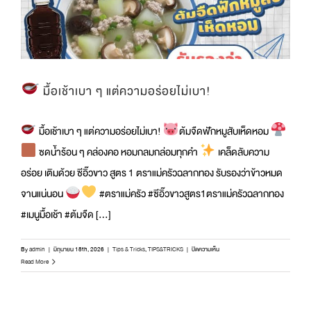
มื้อเช้าเบา ๆ แต่ความอร่อยไม่เบา!
มื้อเช้าเบา ๆ แต่ความอร่อยไม่เบา!
ต้มจืดฟักหมูสับเห็ดหอม
ซดน้ำร้อน ๆ คล่องคอ หอมกลมกล่อมทุกคำ
เคล็ดลับความ
อร่อย เติมด้วย ซีอิ๊วขาว สูตร 1 ตราแม่ครัวฉลากทอง รับรองว่าข้าวหมด
จานแน่นอน
#ตราแม่ครัว #ซีอิ๊วขาวสูตร1ตราแม่ครัวฉลากทอง
#เมนูมื้อเช้า #ต้มจืด [...]
บน
By
admin
|
มิถุนายน 18th, 2026
|
Tips & Tricks
,
TIPS&TRICKS
|
ปิดความเห็น
Read More
มื้อ
เช้า
เบา
ๆ