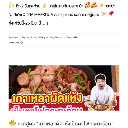
อีก 2 วันสุดท้าย
มาเล่นเกมกันเยอะ ๆ น้า
กระเป๋า
NaRaYa X TRA MAEKRUA สวย ๆ แบบนี้ รอทุกคนอยู่นะคะ
ตั้งแต่วันนี้-25 มิ.ย. นี้ [...]
บน
By
admin
|
มิถุนายน 23rd, 2026
|
Activity
,
กิจกรรม
|
ปิดความเห็น
Read More
อีก
2
วัน
สุดท้าย
มา
เล่น
เกม
กัน
เยอะ
ๆ
น้า
แจกสูตร “เกาเหลาผัดแห้งเย็นตาโฟกระทะร้อน”