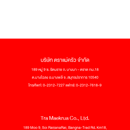
บริษัท ตราแม่ครัว จำกัด
189 หมู่ 9 ซ. รัตนราช ถ. บางนา – ตราด กม.18
ต.บางโฉลง อ.บางพลี จ. สมุทรปราการ 10540
โทรศัพท์: 0-2312-7227 แฟกซ์: 0-2312-7618-9
Tra Maekrua Co., Ltd.
189 Moo 9, Soi RattanaRat, Bangna-Trad Rd. Km18,