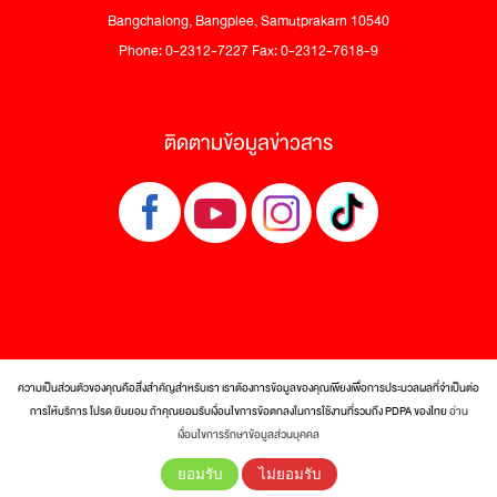
Bangchalong, Bangplee, Samutprakarn 10540
Phone: 0-2312-7227 Fax: 0-2312-7618-9
ติดตามข้อมูลข่าวสาร
ความเป็นส่วนตัวของคุณคือสิ่งสำคัญสำหรับเรา เราต้องการข้อมูลของคุณเพียงเพื่อการประมวลผลที่จำเป็นต่อ
การให้บริการ โปรด ยินยอม ถ้าคุณยอมรับเงื่อนไขการข้อตกลงในการใช้งานที่รวมถึง PDPA ของไทย
อ่าน
© 2017 Tra Maekrua Co., Ltd. All rights reserved.
เงื่อนไขการรักษาข้อมูลส่วนบุคคล
ยอมรับ
ไม่ยอมรับ