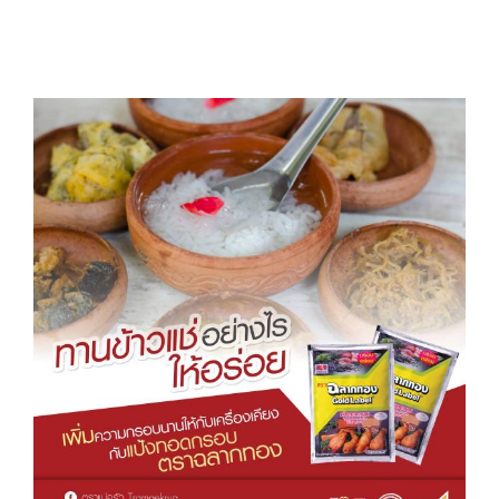
View
Larger
Image