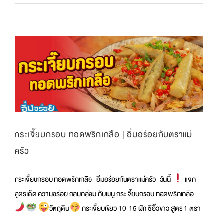
คบอล
หอม
นุ่ม
เต็ม
คำ
|
อิ่ม
อร่อย
กับ
ตรา
แม่
ครัว
กระเจี๊ยบกรอบ ทอดพริกเกลือ | อิ่มอร่อยกับตราแม่
ครัว
กระเจี๊ยบกรอบ ทอดพริกเกลือ | อิ่มอร่อยกับตราแม่ครัว วันนี้
แจก
สูตรเด็ด ความอร่อย กลมกล่อม กับเมนู กระเจี๊ยบกรอบ ทอดพริกเกลือ
วัตถุดิบ
กระเจี๊ยบเขียว 10-15 ฝัก ซีอิ๊วขาว สูตร 1 ตรา