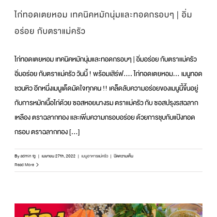
ไก่ทอดเตยหอม เทคนิคหมักนุ่มและทอดกรอบๆ | อิ่ม
อร่อย กับตราแม่ครัว
ไก่ทอดเตยหอม เทคนิคหมักนุ่มและทอดกรอบๆ | อิ่มอร่อย กับตราแม่ครัว
อิ่มอร่อย กับตราแม่ครัว วันนี้ ! พร้อมเสิร์ฟ.... ไก่ทอดเตยหอม... เมนูทอด
ชวนหิว อีกหนึ่งเมนูเด็ดมัดใจทุกคน !! เคล็ดลับความอร่อยของเมนูนี้ขึ้นอยู่
กับการหมักเนื้อไก่ด้วย ซอสหอยนางรม ตราแม่ครัว กับ ซอสปรุงรสฉลาก
เหลือง ตราฉลากทอง และเพิ่มความกรอบอร่อย ด้วยการชุบกับแป้งทอด
กรอบ ตราฉลากทอง [...]
บน
By
admin fg
|
เมษายน 27th, 2022
|
เมนูอาหารแม่ครัว
|
ปิดความเห็น
ไก่
Read More
ทอด
เตย
หอม
เทคนิค
หมัก
นุ่ม