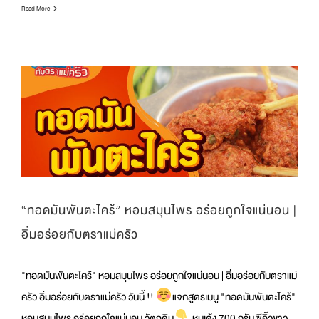
ทำ
Read More
อาหาร
ให้
กรอบ
นาน
เพียง
แค่
ใช้…
“ทอดมันพันตะไคร้” หอมสมุนไพร อร่อยถูกใจแน่นอน |
อิ่มอร่อยกับตราแม่ครัว
"ทอดมันพันตะไคร้" หอมสมุนไพร อร่อยถูกใจแน่นอน | อิ่มอร่อยกับตราแม่
ครัว อิ่มอร่อยกับตราแม่ครัว วันนี้ !!
แจกสูตรเมนู "ทอดมันพันตะไคร้"
หอมสมุนไพร อร่อยถูกใจแน่นอน วัตถุดิบ
หมูเด้ง 700 กรัม ซีอิ๊วขาว