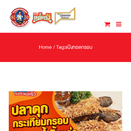
Skip
to
content
Home
/
Tag:
แป้งทอดกรอบ