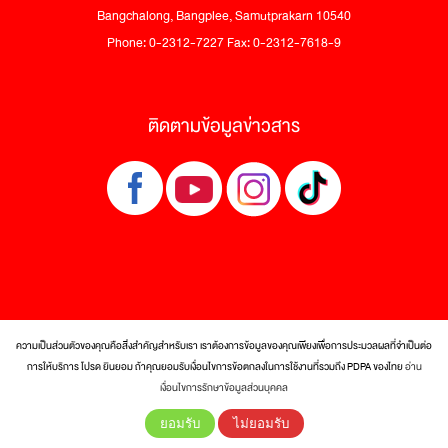
Bangchalong, Bangplee, Samutprakarn 10540
Phone: 0-2312-7227 Fax: 0-2312-7618-9
ติดตามข้อมูลข่าวสาร
ความเป็นส่วนตัวของคุณคือสิ่งสำคัญสำหรับเรา เราต้องการข้อมูลของคุณเพียงเพื่อการประมวลผลที่จำเป็นต่อ
การให้บริการ โปรด ยินยอม ถ้าคุณยอมรับเงื่อนไขการข้อตกลงในการใช้งานที่รวมถึง PDPA ของไทย
อ่าน
© 2017 Tra Maekrua Co., Ltd. All rights reserved.
เงื่อนไขการรักษาข้อมูลส่วนบุคคล
ยอมรับ
ไม่ยอมรับ