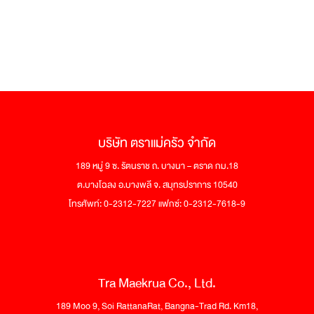
ข้น!
|
อิ่ม
อร่อย
กับ
ตรา
แม่
ครัว
บริษัท ตราแม่ครัว จำกัด
189 หมู่ 9 ซ. รัตนราช ถ. บางนา – ตราด กม.18
ต.บางโฉลง อ.บางพลี จ. สมุทรปราการ 10540
โทรศัพท์: 0-2312-7227 แฟกซ์: 0-2312-7618-9
Tra Maekrua Co., Ltd.
189 Moo 9, Soi RattanaRat, Bangna-Trad Rd. Km18,