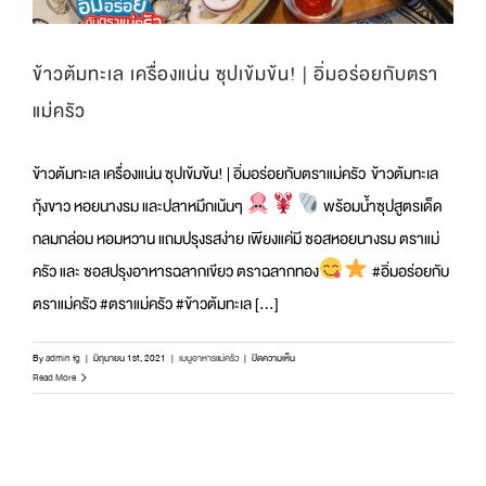
ข้าวต้มทะเล เครื่องแน่น ซุปเข้มข้น! | อิ่มอร่อยกับตรา
แม่ครัว
ข้าวต้มทะเล เครื่องแน่น ซุปเข้มข้น! | อิ่มอร่อยกับตราแม่ครัว ข้าวต้มทะเล
กุ้งขาว หอยนางรม และปลาหมึกเน้นๆ
พร้อมน้ำซุปสูตรเด็ด
กลมกล่อม หอมหวาน แถมปรุงรสง่าย เพียงแค่มี ซอสหอยนางรม ตราแม่
ครัว และ ซอสปรุงอาหารฉลากเขียว ตราฉลากทอง
#อิ่มอร่อยกับ
ตราแม่ครัว #ตราแม่ครัว #ข้าวต้มทะเล [...]
บน
By
admin fg
|
มิถุนายน 1st, 2021
|
เมนูอาหารแม่ครัว
|
ปิดความเห็น
ข้าวต้ม
Read More
ทะเล
เครื่อง
แน่น
ซุป
เข้ม