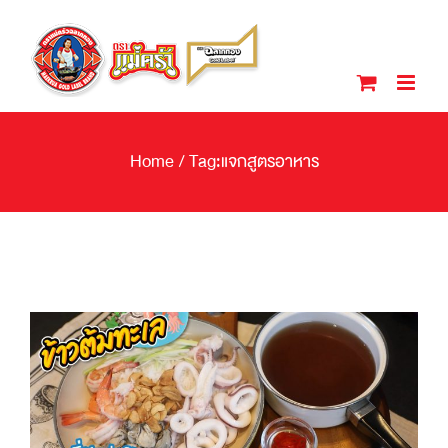
Skip
to
content
Home
/
Tag:
แจกสูตรอาหาร