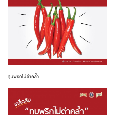
ทุบพริกไม่ดำคล้ำ