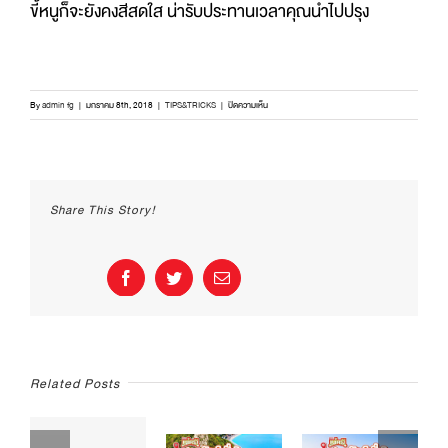
ขี้หนูก็จะยังคงสีสดใส น่ารับประทานเวลาคุณนำไปปรุง
บน
By
admin fg
|
มกราคม 8th, 2018
|
TIPS&TRICKS
|
ปิดความเห็น
ทุบ
พริก
ไม่
ดำ
คล้ำ
Share This Story!
Facebook
Twitter
Email
Related Posts