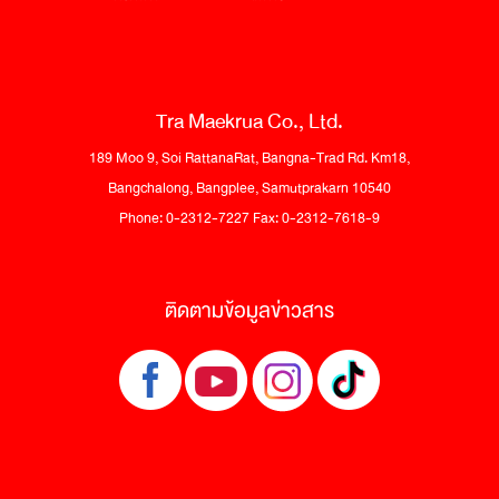
Tra Maekrua Co., Ltd.
189 Moo 9, Soi RattanaRat, Bangna-Trad Rd. Km18,
Bangchalong, Bangplee, Samutprakarn 10540
Phone: 0-2312-7227 Fax: 0-2312-7618-9
ติดตามข้อมูลข่าวสาร