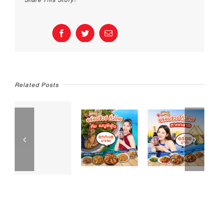
Share This Story!
น่า
รับ
ประทาน
ได้??
Facebook
Twitter
Email
Related Posts