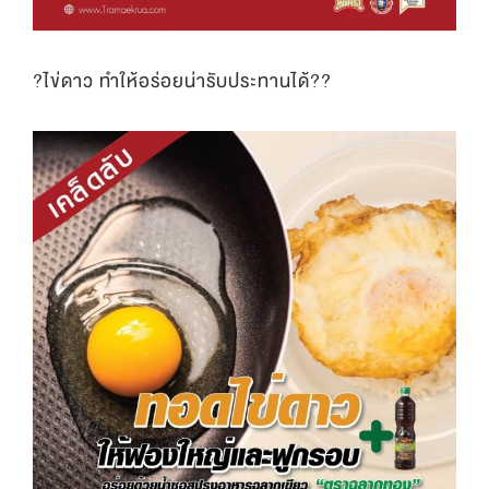
?ไข่ดาว ทำให้อร่อยน่ารับประทานได้??