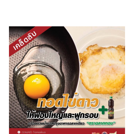
View
Larger
Image