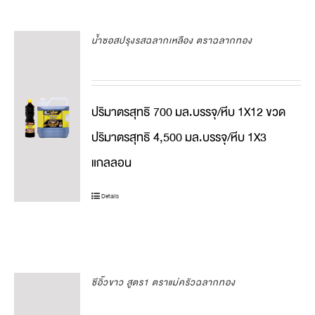
น้ำซอสปรุงรสฉลากเหลือง ตราฉลากทอง
ปริมาตรสุทธิ 700 มล.บรรจุ/หีบ 1X12 ขวด
ปริมาตรสุทธิ 4,500 มล.บรรจุ/หีบ 1X3
แกลลอน
Details
ซีอิ๊วขาว สูตร1 ตราแม่ครัวฉลากทอง