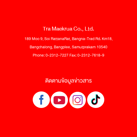
Tra Maekrua Co., Ltd.
189 Moo 9, Soi RattanaRat, Bangna-Trad Rd. Km18,
Bangchalong, Bangplee, Samutprakarn 10540
Phone: 0-2312-7227 Fax: 0-2312-7618-9
ติดตามข้อมูลข่าวสาร