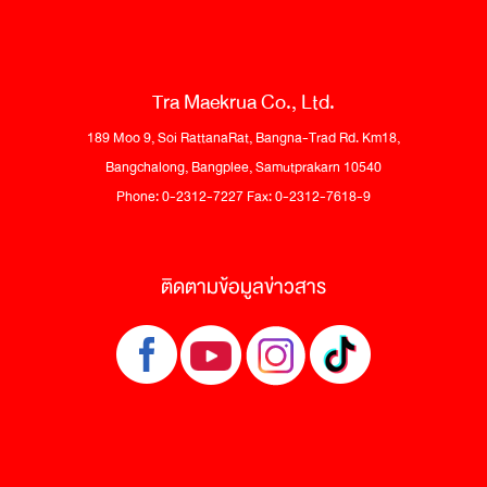
Tra Maekrua Co., Ltd.
189 Moo 9, Soi RattanaRat, Bangna-Trad Rd. Km18,
Bangchalong, Bangplee, Samutprakarn 10540
Phone: 0-2312-7227 Fax: 0-2312-7618-9
ติดตามข้อมูลข่าวสาร