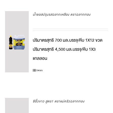
น้ำซอสปรุงรสฉลากเหลือง ตราฉลากทอง
ปริมาตรสุทธิ 700 มล.บรรจุ/หีบ 1X12 ขวด
ปริมาตรสุทธิ 4,500 มล.บรรจุ/หีบ 1X3
แกลลอน
Details
ซีอิ๊วขาว สูตร1 ตราแม่ครัวฉลากทอง