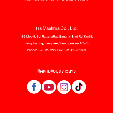
Tra Maekrua Co., Ltd.
189 Moo 9, Soi RattanaRat, Bangna-Trad Rd. Km18,
Bangchalong, Bangplee, Samutprakarn 10540
Phone: 0-2312-7227 Fax: 0-2312-7618-9
ติดตามข้อมูลข่าวสาร