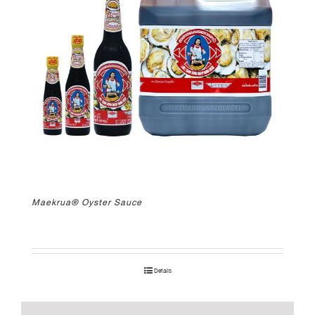
Maekrua® Oyster Sauce
Details