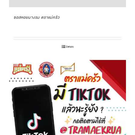
ซอสหอยนางรม ตราแม่ครัว
Details