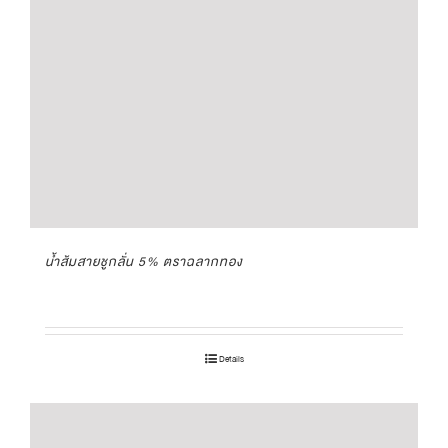
น้ำส้มสายชูกลั่น 5% ตราฉลากทอง
Details