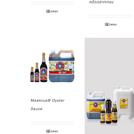
ครัวฉลากทอง
Details
Details
Maekrua® Oyster
Sauce
Details