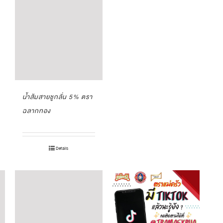
น้ำส้มสายชูกลั่น 5% ตรา
ฉลากทอง
Details