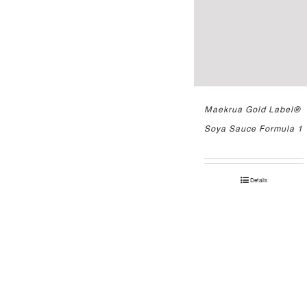
Maekrua Gold Label®
Soya Sauce Formula 1
Details