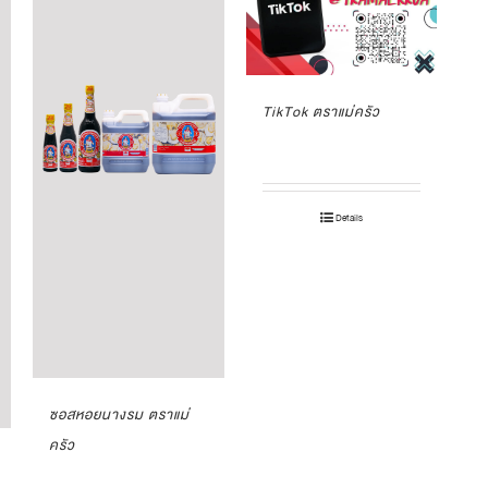
TikTok ตราแม่ครัว
Details
ซอสหอยนางรม ตราแม่
ครัว