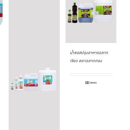
น้ำซอสปรุงอาหารฉลาก
เขียว ตราฉลากทอง
Details