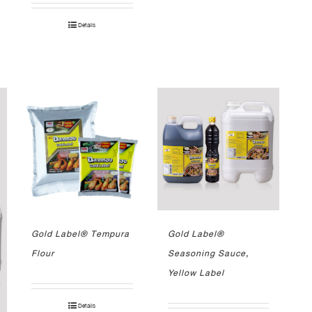
Details
Gold Label® Tempura
Gold Label®
Flour
Seasoning Sauce,
Yellow Label
Details