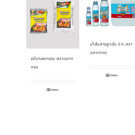
น้ำส้มสายชูกลั่น 5% ตรา
ฉลากทอง
แป้งทอดกรอบ ตราฉลาก
ทอง
Details
Details