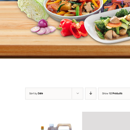
Sort by
Date
Show
12 Products