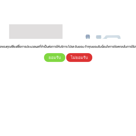
ูลของคุณเพียงเพื่อการประมวลผลที่จำเป็นต่อการให้บริการ โปรด ยินยอม ถ้าคุณยอมรับเงื่อนไขการข้อตกลงในการใช้
ยอมรับ
ไม่ยอมรับ
น้ำส้มสายชูกลั่น 5% ตรา
ฉลากทอง
แป้งทอดกรอบ ตราฉลาก
ทอง
Details
Details