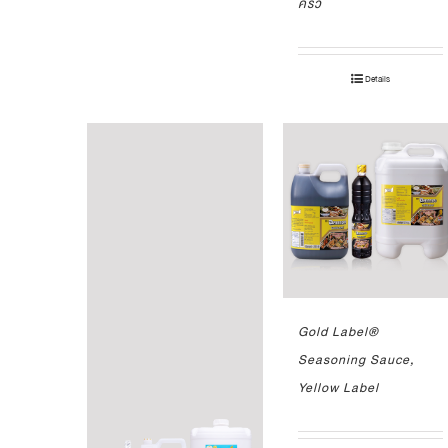
ครัว
Details
Gold Label®
Seasoning Sauce,
Yellow Label