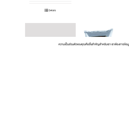
Details
ความเป็นส่วนตัวของคุณคือสิ่งสำคัญสำหรับเรา เราต้องการข้อม
Gold Label® Tempura
Flour
Details