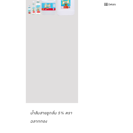
Details
น้ำส้มสายชูกลั่น 5% ตรา
ฉลากทอง