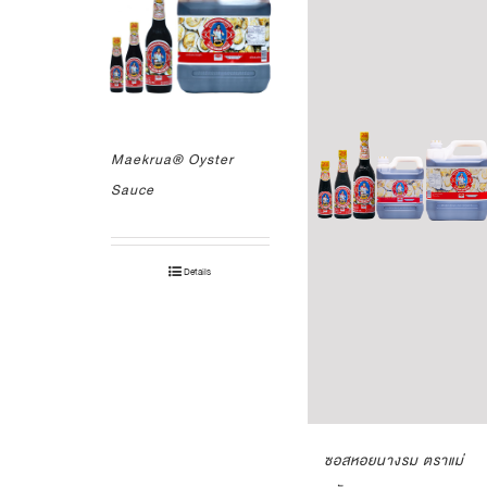
Maekrua® Oyster
Sauce
Details
ซอสหอยนางรม ตราแม่