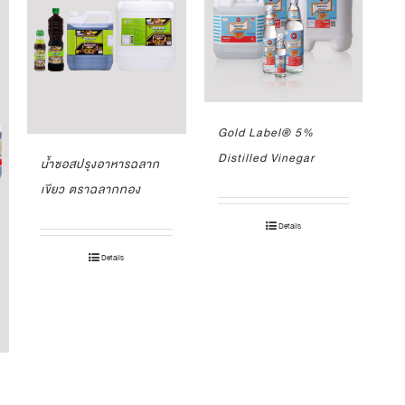
Gold Label® 5%
Distilled Vinegar
น้ำซอสปรุงอาหารฉลาก
เขียว ตราฉลากทอง
Details
Details