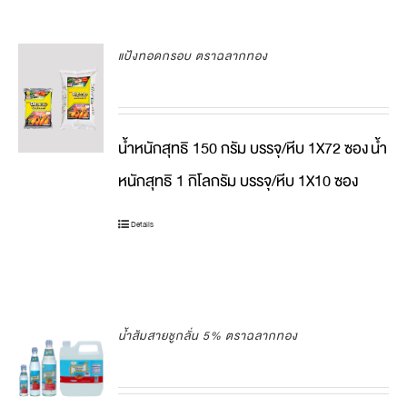
แป้งทอดกรอบ ตราฉลากทอง
น้ำหนักสุทธิ 150 กรัม บรรจุ/หีบ 1X72 ซอง
น้ำ
หนักสุทธิ 1 กิโลกรัม บรรจุ/หีบ 1X10 ซอง
Details
น้ำส้มสายชูกลั่น 5% ตราฉลากทอง