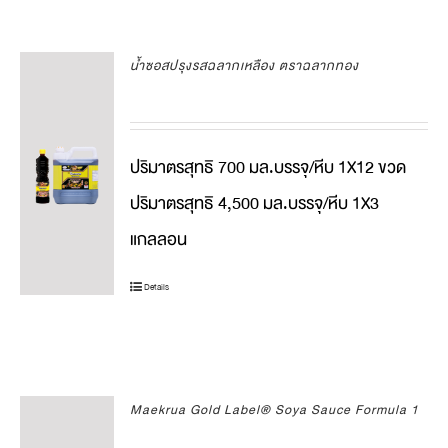
น้ำซอสปรุงรสฉลากเหลือง ตราฉลากทอง
ปริมาตรสุทธิ 700 มล.บรรจุ/หีบ 1X12 ขวด
ปริมาตรสุทธิ 4,500 มล.บรรจุ/หีบ 1X3
แกลลอน
Details
Maekrua Gold Label® Soya Sauce Formula 1