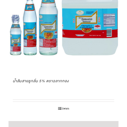
น้ำส้มสายชูกลั่น 5% ตราฉลากทอง
Details