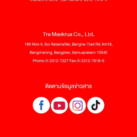
Tra Maekrua Co., Ltd.
189 Moo 9, Soi RattanaRat, Bangna-Trad Rd. Km18,
Bangchalong, Bangplee, Samutprakarn 10540
Phone: 0-2312-7227 Fax: 0-2312-7618-9
ติดตามข้อมูลข่าวสาร