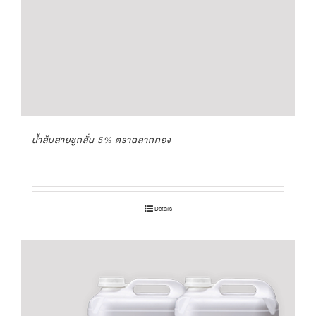
น้ำส้มสายชูกลั่น 5% ตราฉลากทอง
Details