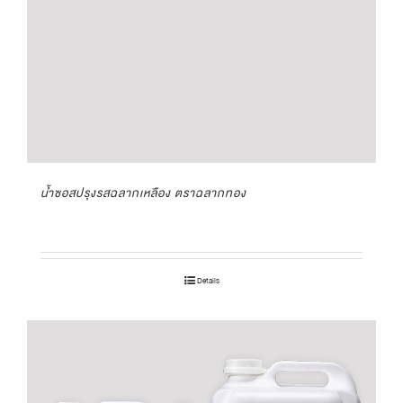
น้ำซอสปรุงรสฉลากเหลือง ตราฉลากทอง
Details