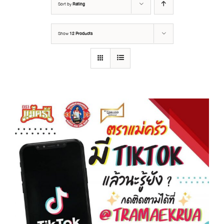
Sort by
Rating
Show
12 Products