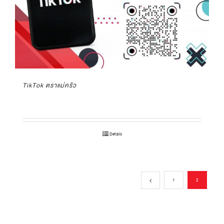
TikTok ตราแม่ครัว
Details
1
2