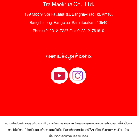
Tra Maekrua Co., Ltd.
189 Moo 9, Soi RattanaRat, Bangna-Trad Rd. Km18,
Bangchalong, Bangplee, Samutprakarn 10540
Phone: 0-2312-7227 Fax: 0-2312-7618-9
ติดตามข้อมูลข่าวสาร
ความเป็นส่วนตัวของคุณคือสิ่งสำคัญสำหรับเรา เราต้องการข้อมูลของคุณเพียงเพื่อการประมวลผลที่จำเป็นต่อ
การให้บริการ โปรด ยินยอม ถ้าคุณยอมรับเงื่อนไขการข้อตกลงในการใช้งานที่รวมถึง PDPA ของไทย
อ่าน
© 2017 Tra Maekrua Co., Ltd. All rights reserved.
เงื่อนไขการรักษาข้อมูลส่วนบุคคล