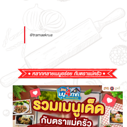
@tramaekrua