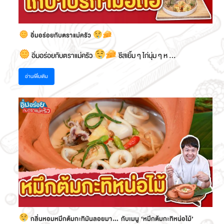
อิ่มอร่อยกับตราแม่ครัว
อิ่มอร่อยกับตราแม่ครัว
ชีสเยิ้ม ๆ ไก่นุ่ม ๆ ห ...
อ่านเพิ่มเติม
กลิ่นหอมหมึกต้มกะทิมันลอยมา… กับเมนู ‘หมึกต้มกะทิหน่อไม้’