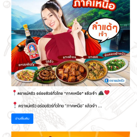
ตราแม่ครัว อร่อยชัวร์ทั่วไทย “ภาคเหนือ” แล้วเจ้า
ตราแม่ครัว อร่อยชัวร์ทั่วไทย “ภาคเหนือ” แล้วเจ้า ...
อ่านเพิ่มเติม