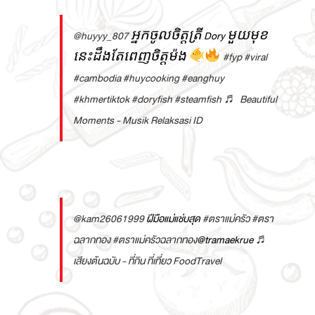
@huyyy_807
អ្នកចូលចិត្តត្រី Dory មួយមុខ
នេះដឹងតែពេញចិត្តម៉ង
#fyp
#viral
#cambodia
#huycooking
#eanghuy
#khmertiktok
#doryfish
#steamfish
♬ Beautiful
Moments - Musik Relaksasi ID
@kam26061999
ฝีมือแม่แช่บสุด
#ตราแม่ครัว
#ตรา
ฉลากทอง
#ตราแม่ครัวฉลากทอง
@tramaekrue
♬
เสียงต้นฉบับ - ที่กิน ที่เที่ยว FoodTravel