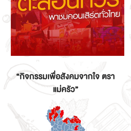
“กิจกรรมเพื่อสังคมจากใจ ตรา
แม่ครัว”