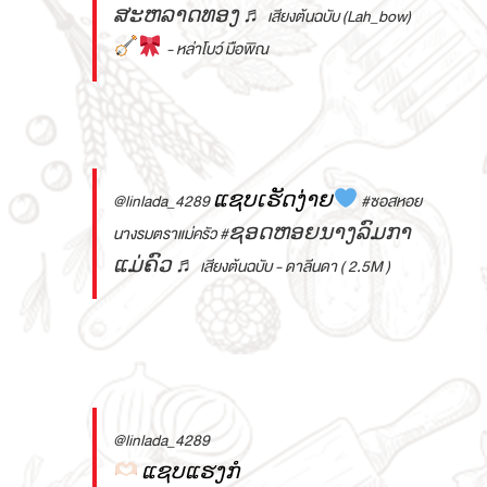
ສະຫລາດທອງ
♬ เสียงต้นฉบับ (Lah_bow)
- หล่าโบว์ มือพิณ
@linlada_4289
ແຊບເຮັດງ່າຍ
#ซอสหอย
นางรมตราแม่ครัว
#ຊອດຫອຍນາງລົມກາ
ແມ່ຄົວ
♬ เสียงต้นฉบับ - ดาลีนดา ( 2.5M )
@linlada_4289
ແຊບແຮງກໍ