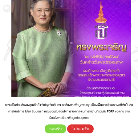
ความเป็นส่วนตัวของคุณคือสิ่งสำคัญสำหรับเรา เราต้องการข้อมูลของคุณเพียงเพื่อการประมวลผลที่จำเป็นต่อ
การให้บริการ โปรด ยินยอม ถ้าคุณยอมรับเงื่อนไขการข้อตกลงในการใช้งานที่รวมถึง PDPA ของไทย
อ่าน
วันคล้ายวันพระราชสมภพ สมเด็จพระกนิษฐาธิราชเจ้า
เงื่อนไขการรักษาข้อมูลส่วนบุคคล
ยอมรับ
ไม่ยอมรับ
๒ เมษายน วันคล้ายวันพระราชสมภพ สมเด็จพระกนิษฐาธิรา ...