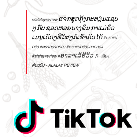
@alalayreview
ແຈກສູດກຸ້ງກະທຽມແຊບ
ໆ ກັບ ຊອດຫອຍນາງລົມ ກາແມ່ຄົວ
ເມນູເດັດໆທີ່ໃຜໆກໍເຂົ້າຄົວໄດ້
#ตราแม่
ครัว
#ตราฉลากทอง
#ตราแม่ครัวฉลากทอง
#alalayreview
#ອາລາເລ້ຣີວິວ
♬ เสียง
ต้นฉบับ - ALALAY REVIEW