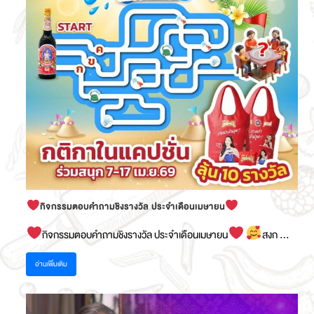
กิจกรรมตอบคำถามชิงรางวัล ประจำเดือนเมษายน
กิจกรรมตอบคำถามชิงรางวัล ประจำเดือนเมษายน
สงก ...
อ่านเพิ่มเติม