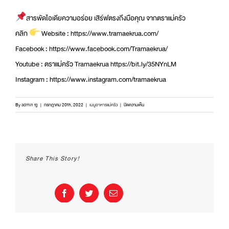
สารพัดไอเดียความอร่อย เสิร์ฟตรงถึงมือคุณ จากตราแม่ครัว
คลิก
Website : https://www.tramaekrua.com/
Facebook : https://www.facebook.com/Tramaekrua/
Youtube : ตราแม่ครัว Tramaekrua https://bit.ly/35NYnLM
Instagram : https://www.instagram.com/tramaekrua
บน
By
admin fg
|
กรกฎาคม 20th, 2022
|
เมนูอาหารแม่ครัว
|
ปิดความเห็น
บะหมี่
ต้มยำ
ไข่
ข้น
แซ่บ!
Share This Story!
เข้ม
ข้น
|
อิ่ม
Facebook
Twitter
Email
อร่อย
กับ
ตรา
แม่