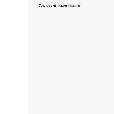
7.พริกขี้หนูแดงหั่นละเอียด