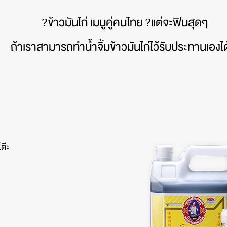
?
ข้าวมันไก่ เมนูคู่คนไทย
?
แต่จะฟินสุดๆ
ถ้าเราสามารถทำน้ำจิ้มข้าวมันไก่ไว้รับประทานเองได
ต๊ะ