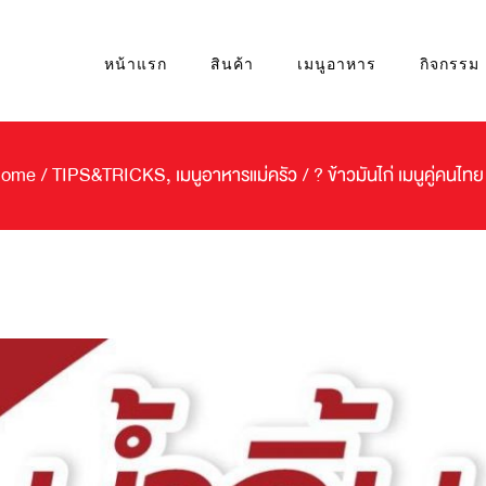
หน้าแรก
สินค้า
เมนูอาหาร
กิจกรรม
ome
/
TIPS&TRICKS
,
เมนูอาหารแม่ครัว
/
? ข้าวมันไก่ เมนูคู่คนไทย