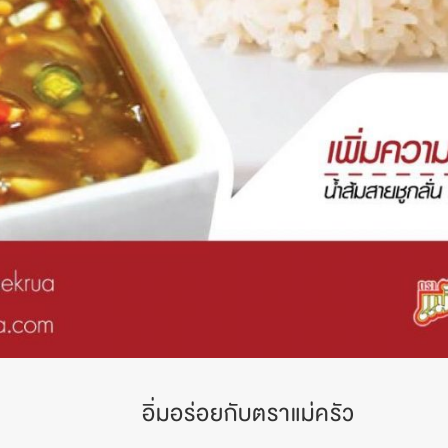
อิ่มอร่อยกับตราแม่ครัว