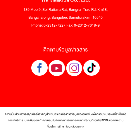
Tra Maekrua Co., Ltd.
189 Moo 9, Soi RattanaRat, Bangna-Trad Rd. Km18,
Bangchalong, Bangplee, Samutprakarn 10540
Phone: 0-2312-7227 Fax: 0-2312-7618-9
ติดตามข้อมูลข่าวสาร
ความเป็นส่วนตัวของคุณคือสิ่งสำคัญสำหรับเรา เราต้องการข้อมูลของคุณเพียงเพื่อการประมวลผลที่จำเป็นต่อ
การให้บริการ โปรด ยินยอม ถ้าคุณยอมรับเงื่อนไขการข้อตกลงในการใช้งานที่รวมถึง PDPA ของไทย
อ่าน
© 2017 Tra Maekrua Co., Ltd. All rights reserved.
เงื่อนไขการรักษาข้อมูลส่วนบุคคล