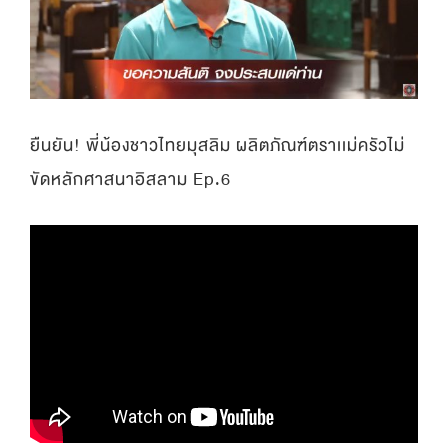
ยืนยัน! พี่น้องชาวไทยมุสลิม ผลิตภัณฑ์ตราเเม่ครัวไม่
ขัดหลักศาสนาอิสลาม Ep.6