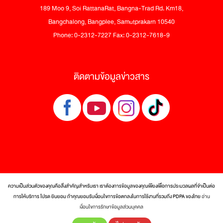
189 Moo 9, Soi RattanaRat, Bangna-Trad Rd. Km18,
Bangchalong, Bangplee, Samutprakarn 10540
Phone: 0-2312-7227 Fax: 0-2312-7618-9
ติดตามข้อมูลข่าวสาร
ความเป็นส่วนตัวของคุณคือสิ่งสำคัญสำหรับเรา เราต้องการข้อมูลของคุณเพียงเพื่อการประมวลผลที่จำเป็นต่อ
การให้บริการ โปรด ยินยอม ถ้าคุณยอมรับเงื่อนไขการข้อตกลงในการใช้งานที่รวมถึง PDPA ของไทย
อ่าน
© 2017 Tra Maekrua Co., Ltd. All rights reserved.
เงื่อนไขการรักษาข้อมูลส่วนบุคคล