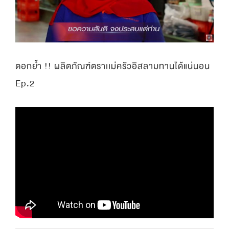
ตอกย้ำ !! ผลิตภัณฑ์ตราเเม่ครัวอิสลามทานได้แน่นอน
Ep.2