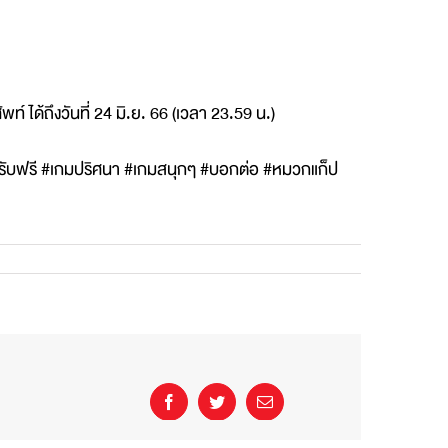
ท์ ได้ถึงวันที่ 24 มิ.ย. 66 (เวลา 23.59 น.)
นรับฟรี #เกมปริศนา #เกมสนุกๆ #บอกต่อ #หมวกแก็ป
Facebook
Twitter
Email