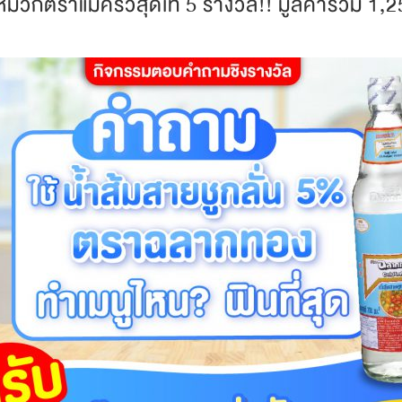
บ หมวกตราแม่ครัวสุดเท่ 5 รางวัล!! มูลค่ารวม 1,