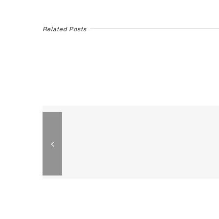
รับ
หมวก
ตรา
Related Posts
แม่
ครัว
สุด
เท่
5
รางวัล!!
มูลค่า
รวม
1,250
บาท