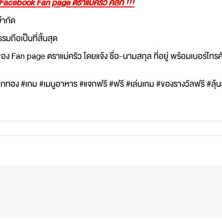
Facebook Fan page ตราแม่ครัว คลิก !!!
จำกัด
ถือเป็นที่สิ้นสุด
 ของ Fan page ตราแม่ครัว โดยแจ้ง ชื่อ-นามสกุล ที่อยู่ พร้อมเบอร์โทรศัพ
ทอง #เกม #เมนูอาหาร #แจกฟรี #ฟรี #เล่นเกม #ของรางวัลฟรี #ลุ้