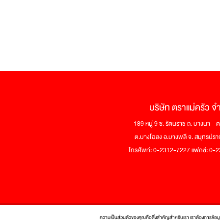
บริษัท ตราแม่ครัว จ
189 หมู่ 9 ซ. รัตนราช ถ. บางนา –
ต.บางโฉลง อ.บางพลี จ. สมุทรปร
โทรศัพท์: 0-2312-7227 แฟกซ์: 0
ความเป็นส่วนตัวของคุณคือสิ่งสำคัญสำหรับเรา เราต้องการข้อม
© 2017 Tra Maekrua Co., Ltd. All r