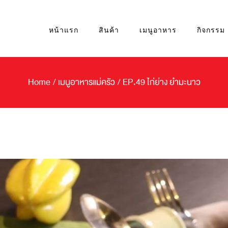
หน้าแรก
สินค้า
เมนูอาหาร
กิจกรรม
Home
/
เมนูอาหารแม่ครัว
/
EP.49 ไก่ย่าง ยำมะนาว