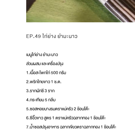
EP.49 ไก่ย่าง ยำมะนาว
เมนูไก่ย่าง ยำมะนาว
ส่วนผสม และเครื่องปรุง
1.เนื้อสะโพกไก่ 500 กรัม
2.พริกไทยขาว 1 ช.ต.
3.รากผักชี 3 ราก
4.กระเทียม 5 กลีบ
5.ซอสหอยนางรมตราแม่ครัว 2 ช้อนโต๊ะ
6.ซีอิ๊วขาว สูตร 1 ตราแม่ครัวฉลากทอง 1 ช้อนโต๊ะ
7.น้ำซอสปรุงอาหาร ฉลากเขียวตราฉลากทอง 1 ช้อนโต๊ะ