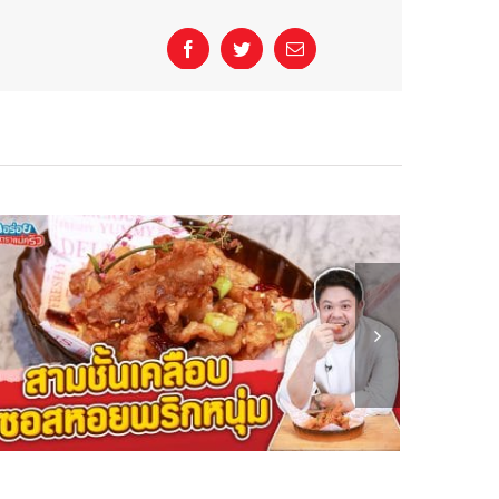
Facebook
Twitter
Email