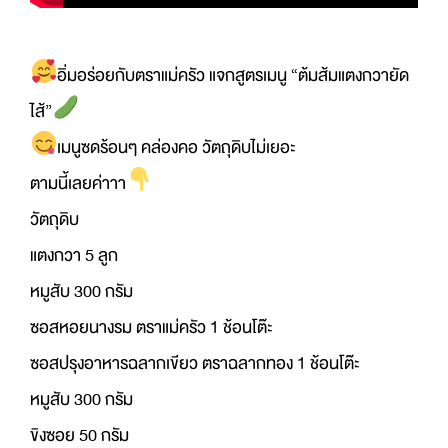
อิ่มอร่อยกับตราแม่ครัว
แจกสูตรเมนู “ต้มส้มแตงกวายัด
ไส้”
เมนูซดร้อนๆ คล่องคอ วัตถุดิบไม่เยอะ
ตามนี้เลยค่าาา
วัตถุดิบ
แตงกวา 5 ลูก
หมูสับ 300 กรัม
ซอสหอยนางรม ตราแม่ครัว 1 ช้อนโต๊ะ
ซอสปรุงอาหารฉลากเขียว ตราฉลากทอง 1 ช้อนโต๊ะ
หมูสับ 300 กรัม
ขิงซอย 50 กรัม