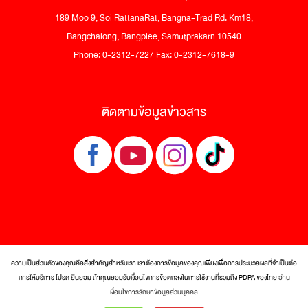
189 Moo 9, Soi RattanaRat, Bangna-Trad Rd. Km18,
Bangchalong, Bangplee, Samutprakarn 10540
Phone: 0-2312-7227 Fax: 0-2312-7618-9
ติดตามข้อมูลข่าวสาร
ความเป็นส่วนตัวของคุณคือสิ่งสำคัญสำหรับเรา เราต้องการข้อมูลของคุณเพียงเพื่อการประมวลผลที่จำเป็นต่อ
การให้บริการ โปรด ยินยอม ถ้าคุณยอมรับเงื่อนไขการข้อตกลงในการใช้งานที่รวมถึง PDPA ของไทย
อ่าน
© 2017 Tra Maekrua Co., Ltd. All rights reserved.
เงื่อนไขการรักษาข้อมูลส่วนบุคคล