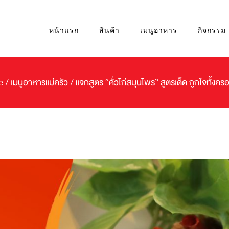
หน้าแรก
สินค้า
เมนูอาหาร
กิจกรรม
e
/
เมนูอาหารแม่ครัว
/
แจกสูตร “คั่วไก่สมุนไพร” สูตรเด็ด ถูกใจทั้งคร