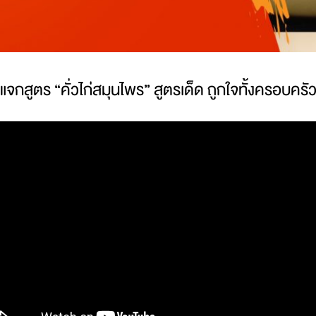
แจกสูตร “คั่วไก่สมุนไพร” สูตรเด็ด ถูกใจทั้งครอบครั