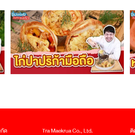
ำกัด
Tra Maekrua Co., Ltd.
ติ