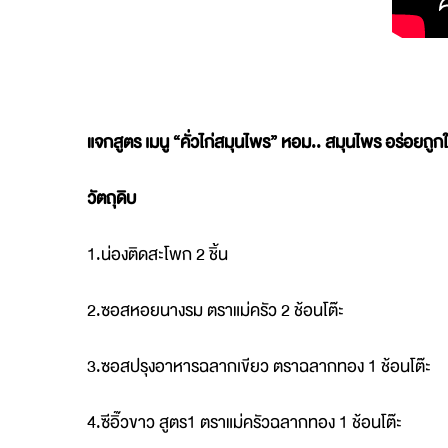
แจกสูตร เมนู “คั่วไก่สมุนไพร” หอม.. สมุนไพร อร่อยถูก
วัตถุดิบ
1.น่องติดสะโพก
2 ชิ้น
2.ซอสหอยนางรม ตราแม่ครัว 2 ช้อนโต๊ะ
3.ซอสปรุงอาหารฉลากเขียว ตราฉลากทอง 1 ช้อนโต๊ะ
4.ซีอิ๊วขาว สูตร1 ตราแม่ครัวฉลากทอง 1 ช้อนโต๊ะ