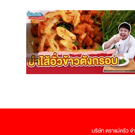
บริษัท ตราแม่ครัว จ