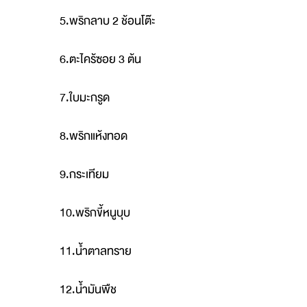
5.พริกลาบ 2 ช้อนโต๊ะ
6.ตะไคร้ซอย 3 ต้น
7.ใบมะกรูด
8.พริกแห้งทอด
9.กระเทียม
10.พริกขี้หนูบุบ
11.น้ำตาลทราย
12.น้ำมันพืช