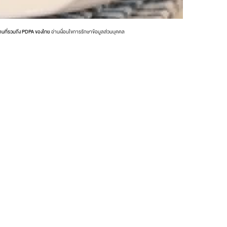
งานที่รวมถึง PDPA ของไทย
อ่านเงื่อนไขการรักษาข้อมูลส่วนบุคคล