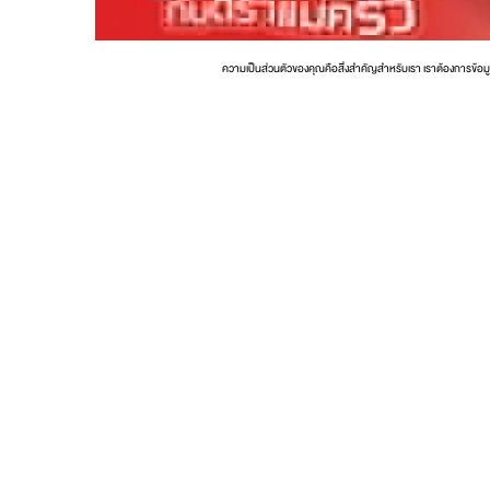
ความเป็นส่วนตัวของคุณคือสิ่งสำคัญสำหรับเรา เราต้องการข้อม
น่องไก่ตุ๋นสับปะรด | อิ่มอร่อย กับตราแม่ครัว