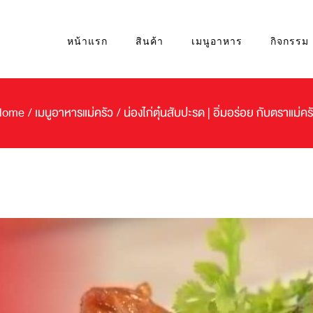
หน้าแรก
สินค้า
เมนูอาหาร
กิจกรรม
Home
/
เมนูอาหารแม่ครัว
/
น่องไก่ตุ๋นสับปะรด | อิ่มอร่อย กับตราแม่คร