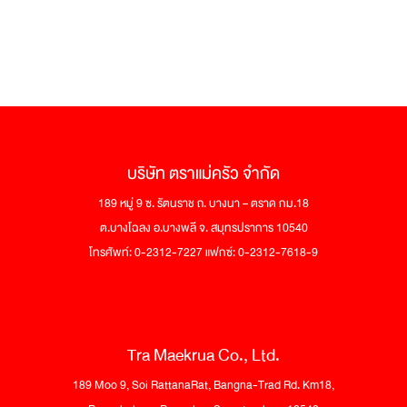
บริษัท ตราแม่ครัว จำกัด
189 หมู่ 9 ซ. รัตนราช ถ. บางนา – ตราด กม.18
ต.บางโฉลง อ.บางพลี จ. สมุทรปราการ 10540
โทรศัพท์: 0-2312-7227 แฟกซ์: 0-2312-7618-9
Tra Maekrua Co., Ltd.
189 Moo 9, Soi RattanaRat, Bangna-Trad Rd. Km18,