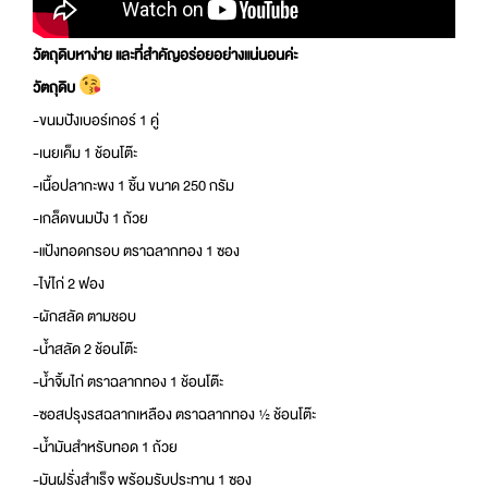
วัตถุดิบหาง่าย และที่สำคัญอร่อยอย่างแน่นอนค่ะ
วัตถุดิบ
-ขนมปังเบอร์เกอร์ 1 คู่
-เนยเค็ม 1 ช้อนโต๊ะ
-เนื้อปลากะพง 1 ชิ้น ขนาด 250 กรัม
-เกล็ดขนมปัง 1 ถ้วย
-แป้งทอดกรอบ ตราฉลากทอง 1 ซอง
-ไข่ไก่ 2 ฟอง
-ผักสลัด ตามชอบ
-น้ำสลัด 2 ช้อนโต๊ะ
-น้ำจิ้มไก่ ตราฉลากทอง 1 ช้อนโต๊ะ
-ซอสปรุงรสฉลากเหลือง ตราฉลากทอง ½ ช้อนโต๊ะ
-น้ำมันสำหรับทอด 1 ถ้วย
-มันฝรั่งสำเร็จ พร้อมรับประทาน 1 ซอง