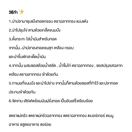
วิธีทำ
1.นำปลามาชุบแป้งทอดกรอบ ตราฉลากทอง แบบแห้ง
2.นำไปชุบไข่ ตามด้วยเกล็ดขนมปัง
3.ตั้งกระทะ ใส่น้ำมันสำหรับทอด
จากนั้น..นำปลาลงทอดจนสุก เหลือง กรอบ
และนำขึ้นพักสะเด็ดน้ำมัน
4.จากนั้น ผสมซอสด้วยน้ำสลัด , น้ำจิ้มไก่ ตราฉลากทอง , ซอสปรุงรสฉลาก
เหลือง ตราฉลากทอง เข้าด้วยกัน
5.ทาเนยที่ขนมปัง และนำไปย่าง จากนั้นก็ตามด้วยซอสที่ทำไว้ และปลาทอด
ประกบเข้าด้วยกัน
6.จัดจาน เสิร์ฟพร้อมมันฝรั่งทอด เป็นอันเสร็จเรียบร้อย
#ตราแม่ครัว #ตราแม่ครัวฉลากทอง #ตราฉลากทอง #เบอร์เกอร์ #เมนู
อาหาร #สูตรอาหาร #อร่อย