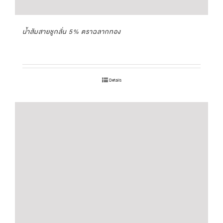
น้ำส้มสายชูกลั่น 5% ตราฉลากทอง
Details