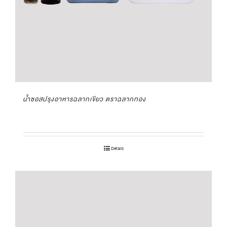
น้ำซอสปรุงอาหารฉลากเขียว ตราฉลากทอง
Details