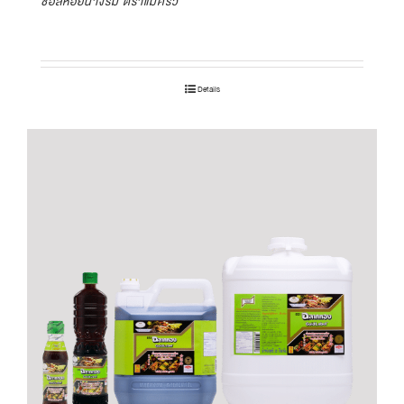
ซอสหอยนางรม ตราแม่ครัว
Details