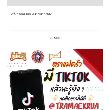
แป้งทอดกรอบ ตราฉลากทอง
Details