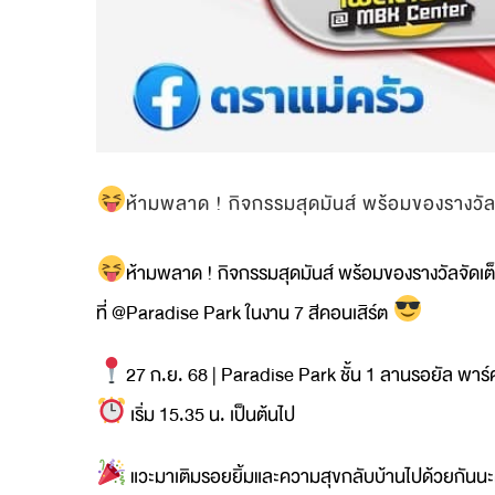
ห้ามพลาด ! กิจกรรมสุดมันส์ พร้อมของรางวัลจ
ห้ามพลาด ! กิจกรรมสุดมันส์ พร้อมของรางวัลจัดเต็
ที่ @Paradise Park ในงาน 7 สีคอนเสิร์ต
27 ก.ย. 68 | Paradise Park ชั้น 1 ลานรอยัล พาร
เริ่ม 15.35 น. เป็นต้นไป
แวะมาเติมรอยยิ้มและความสุขกลับบ้านไปด้วยกันน