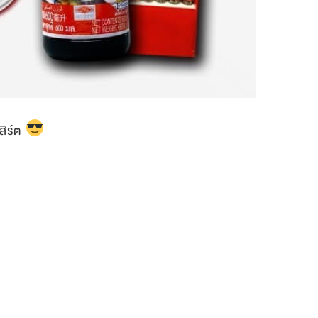
สิร์ต