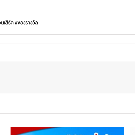
อนเสิร์ต #ของรางวัล