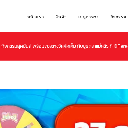
หน้าแรก
สินค้า
เมนูอาหาร
กิจกรรม
กิจกรรมสุดมันส์ พร้อมของรางวัลจัดเต็ม กับบูธตราแม่ครัว ที่ @Par