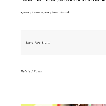
บน
By
admin
|
กันยายน 11th, 2025
|
ข่าวสาร
|
ปิดความเห็น
เก็บ
เสียง
ใน
หัว
ยัง
Share This Story!
พอได้
!
แต่..ให้
เก็บ
ความ
อร่อย
ไม่
Related Posts
บอก
ใคร
ไม่
ได้
เลย
ล่ะ