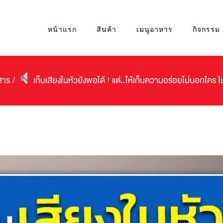
หน้าแรก
สินค้า
เมนูอาหาร
กิจกรรม
สาร
/
เก็บเสียงในหัวยังพอได้ ! แต่..ให้เก็บความอร่อยไม่บอกใคร ไม