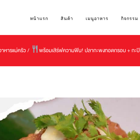
หน้าแรก
สินค้า
เมนูอาหาร
กิจกรรม
อาหารแม่ครัว
/
พร้อมเสิร์ฟความฟิน! ปลากะพงทอดกรอบ + กะปิคั