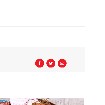
Facebook
Twitter
Email