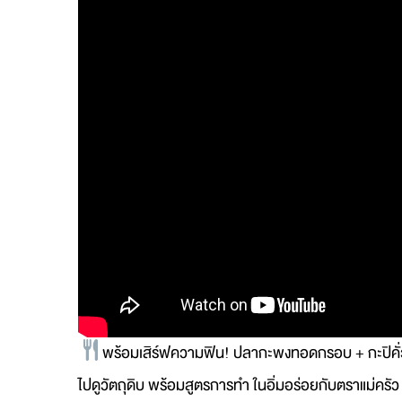
พร้อมเสิร์ฟความฟิน! ปลากะพงทอดกรอบ + กะปิคั่ว
ไปดูวัตถุดิบ พร้อมสูตรการทำ ในอิ่มอร่อยกับตราแม่ครัว