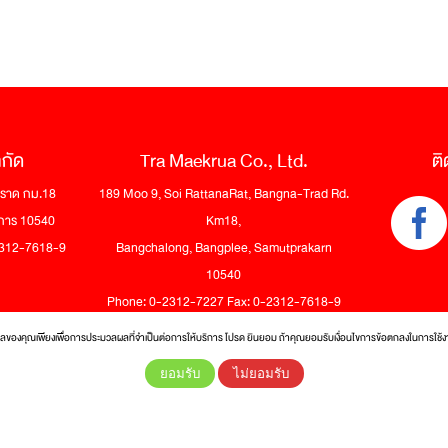
ำกัด
Tra Maekrua Co., Ltd.
ติ
 ตราด กม.18
189 Moo 9, Soi RattanaRat, Bangna-Trad Rd.
าการ 10540
Km18,
-2312-7618-9
Bangchalong, Bangplee, Samutprakarn
10540
Phone: 0-2312-7227 Fax: 0-2312-7618-9
ูลของคุณเพียงเพื่อการประมวลผลที่จำเป็นต่อการให้บริการ โปรด ยินยอม ถ้าคุณยอมรับเงื่อนไขการข้อตกลงในการใช้
ยอมรับ
ไม่ยอมรับ
ights reserved.