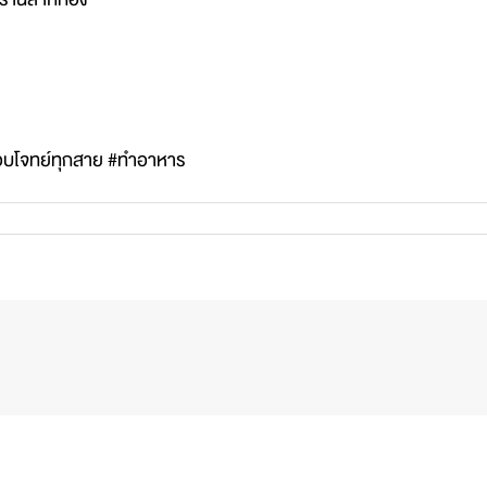
อบโจทย์ทุกสาย #ทำอาหาร