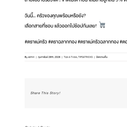
วันนี้.. ครัวของคุณพร้อมหรือยัง?
เลือกสายที่ชอบ แล้วออกไปช้อปกันเลย!
#ตราแม่ครัว #ตราฉลากทอง #ตราแม่ครัวฉลากทอง #ต
บน
By
admin
|
กุมภาพันธ์ 26th, 2026
|
Tips & Tricks
,
TIPS&TRICKS
|
ปิดความเห็น
ไม่
ว่า
คุณ
จะ
เป็น
สาย
Share This Story!
ไหน…
ก็
เอา
อยู่!