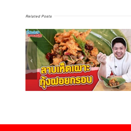
ไง?
Related Posts