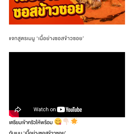
แจกสูตรเมนู ‘เนื้อย่างซอสข้าวซอย’
เตรียมเข้าครัวให้พร้อม
กับเมนู ‘เนื้อย่างซอสข้าวซอย’