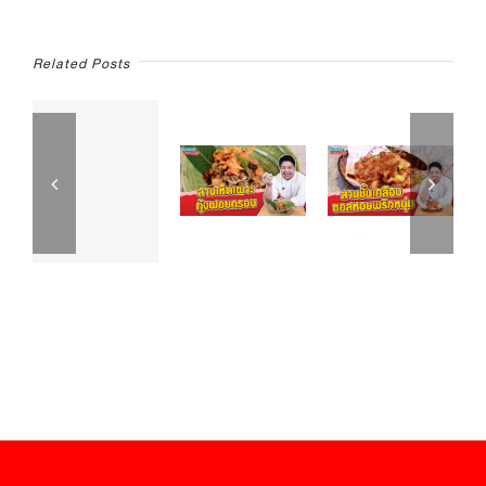
|
อิ่ม
อร่อย
Related Posts
กับ
ตรา
แม่
ครัว