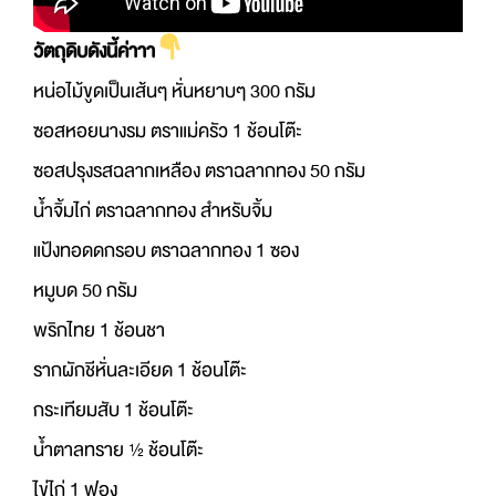
วัตถุดิบดังนี้ค่าาา
หน่อไม้ขูดเป็นเส้นๆ หั่นหยาบๆ 300 กรัม
ซอสหอยนางรม ตราแม่ครัว 1 ช้อนโต๊ะ
ซอสปรุงรสฉลากเหลือง ตราฉลากทอง 50 กรัม
น้ำจิ้มไก่ ตราฉลากทอง สำหรับจิ้ม
แป้งทอดดกรอบ ตราฉลากทอง 1 ซอง
หมูบด 50 กรัม
พริกไทย 1 ช้อนชา
รากผักชีหั่นละเอียด 1 ช้อนโต๊ะ
กระเทียมสับ 1 ช้อนโต๊ะ
น้ำตาลทราย ½ ช้อนโต๊ะ
ไข่ไก่ 1 ฟอง