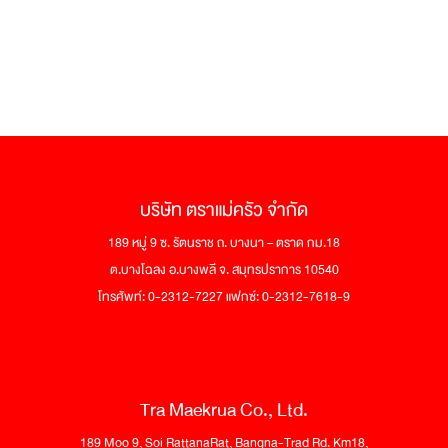
บริษัท ตราแม่ครัว จำกัด
189 หมู่ 9 ซ. รัตนราช ถ. บางนา – ตราด กม.18
ต.บางโฉลง อ.บางพลี จ. สมุทรปราการ 10540
โทรศัพท์: 0-2312-7227 แฟกซ์: 0-2312-7618-9
Tra Maekrua Co., Ltd.
189 Moo 9, Soi RattanaRat, Bangna-Trad Rd. Km18,