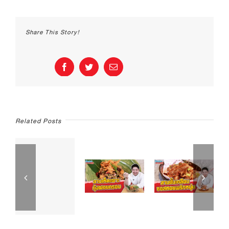
ผัด
พริก
สดก
Share This Story!
ระ
ทะ
ร้อน
Facebook
Twitter
Email
Related Posts