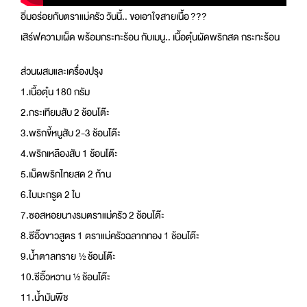
อิ่มอร่อยกับตราแม่ครัว วันนี้.. ขอเอาใจสายเนื้อ
?
?
?
เสิร์ฟความเผ็ด พร้อมกระทะร้อน กับเมนู.. เนื้อตุ๋นผัดพริกสด กระทะร้อน
ส่วนผสมและเครื่องปรุง
1.เนื้อตุ๋น 180 กรัม
2.กระเทียมสับ 2 ช้อนโต๊ะ
3.พริกขี้หนูสับ 2-3 ช้อนโต๊ะ
4.พริกเหลืองสับ 1 ช้อนโต๊ะ
5.เม็ดพริกไทยสด 2 ก้าน
6.ใบมะกรูด 2 ใบ
7.ซอสหอยนางรมตราแม่ครัว 2 ช้อนโต๊ะ
8.ซีอิ๊วขาวสูตร 1 ตราแม่ครัวฉลากทอง 1 ช้อนโต๊ะ
9.น้ำตาลทราย ½ ช้อนโต๊ะ
10.ซีอิ๊วหวาน ½ ช้อนโต๊ะ
11.น้ำมันพืช