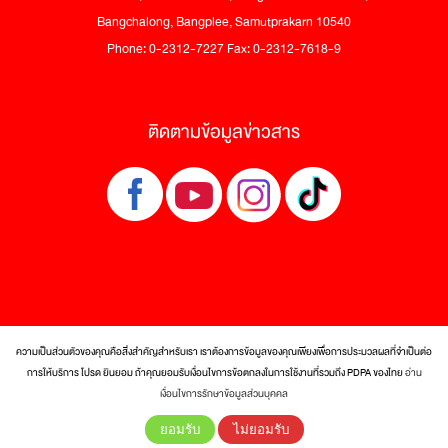
Bangchalong, Bangplee, Samutprakarn 10540
Phone: 0-2312-7227 Fax: 0-2312-7618-9
ติดตามข้อมูลข่าวสาร
ความเป็นส่วนตัวของคุณคือสิ่งสำคัญสำหรับเรา เราต้องการข้อมูลของคุณเพียงเพื่อการประมวลผลที่จำเป็นต่อ
การให้บริการ โปรด ยินยอม ถ้าคุณยอมรับเงื่อนไขการข้อตกลงในการใช้งานที่รวมถึง PDPA ของไทย
อ่าน
© 2017 Tra Maekrua Co., Ltd. All rights reserved.
เงื่อนไขการรักษาข้อมูลส่วนบุคคล
ยอมรับ
ไม่ยอมรับ