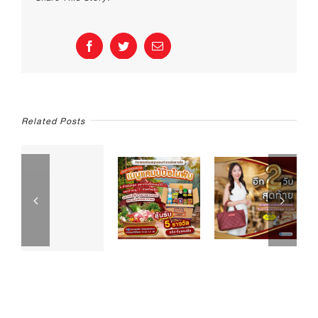
ก่อน
เริ่ม
กิน
Facebook
Twitter
Email
เจ
Related Posts