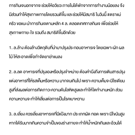
การกินเจนอกจากจะช่วยให้อวัยวะภายในได้พักจากการทำงานน้อยลง จึง
มีส่วนทำให้สุขภาพกายโดยรวมดีขึ้น และช่วยให้มีสมาธิ ในวันนี้ #ตราแม่
ครัว ขอแนะนำการกินเจตามหลัก 4 ล. ตลอดเทศกาลกินเจ เพื่อช่วยให้
สุขภาพกาย-ใจ รวมถึง สมาธิดีขึ้นอีกด้วย
1. ล.ล้าง ต้องล้างวัตถุดิบที่นำมาปรุงประกอบอาหารเจ โดยเฉพาะผัก ผล
ไม้ ให้สะอาดเพื่อกำจัดยาฆ่าแมลง
2. ล.ลด อาหารเจที่ปรุงเองหรือปรุงจำหน่าย ต้องคำนึงถึงการเติมสารปรุง
แต่งอาหารที่ให้รสเค็มหรือหวาน มากจนเกินไป เพราะความเค็มจะมีโซเดียม
สูงที่ส่งผลต่อการเกิดภาวะความดันโลหิตสูงและทำให้ไตทำงานหนัก ส่วน
ความหวานจะทำให้เสี่ยงต่อการเป็นโรคเบาหวาน
3. ล.เลี่ยง ควรเลี่ยงอาหารเจที่มีแป้งมาก ประเภทผัด ทอด เพราะมีไขมันสูง
หากได้รับมากเกินความจำเป็นของร่างกายจะทำให้น้ำหนักเกินและอ้วนได้