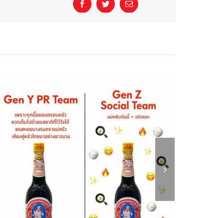
Facebook
Twitter
Email