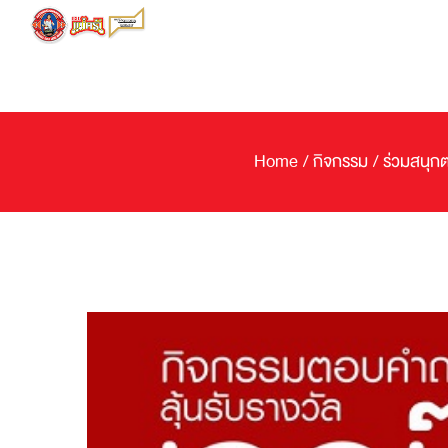
Skip
to
content
Home
/
กิจกรรม
/
ร่วมสนุกต
View
Larger
Image