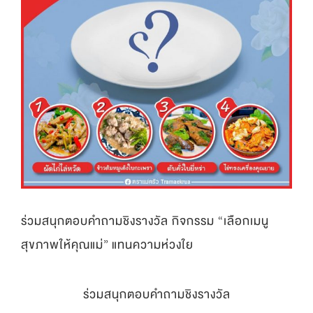
ร่วมสนุกตอบคำถามชิงรางวัล กิจกรรม “เลือกเมนู
สุขภาพให้คุณแม่” แทนความห่วงใย
ร่วมสนุกตอบคำถามชิงรางวัล