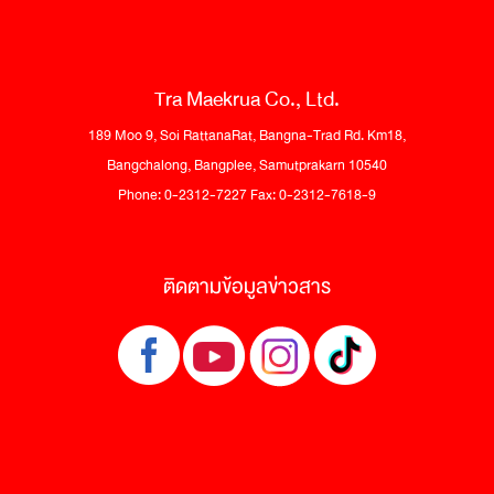
Tra Maekrua Co., Ltd.
189 Moo 9, Soi RattanaRat, Bangna-Trad Rd. Km18,
Bangchalong, Bangplee, Samutprakarn 10540
Phone: 0-2312-7227 Fax: 0-2312-7618-9
ติดตามข้อมูลข่าวสาร