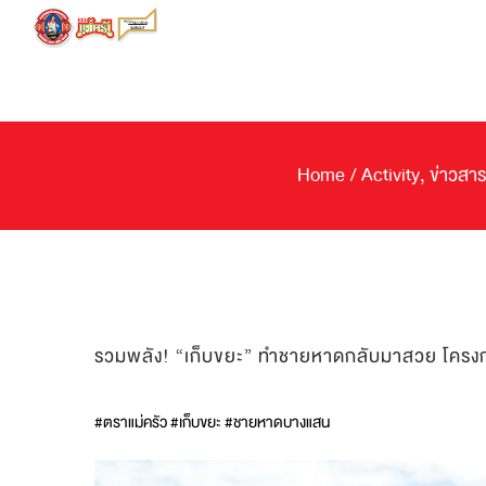
Skip
to
content
Home
/
Activity
,
ข่าวสาร
รวมพลัง! “เก็บขยะ” ทำชายหาดกลับมาสวย โครงกา
#ตราแม่ครัว #เก็บขยะ #ชายหาดบางแสน