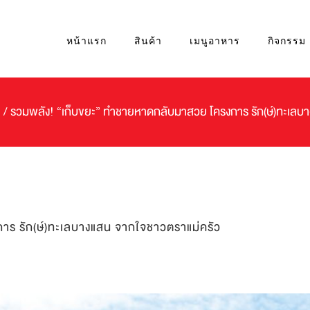
หน้าแรก
สินค้า
เมนูอาหาร
กิจกรรม
/
รวมพลัง! “เก็บขยะ” ทำชายหาดกลับมาสวย โครงการ รัก(ษ์)ทะเลบ
ร รัก(ษ์)ทะเลบางแสน จากใจชาวตราแม่ครัว