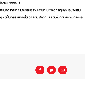
องจังหวัดชลบุรี
มนตรีเทศบาลเมืองชลบุรีร่วมเสวนาในหัวข้อ “รัก(ษ์)ทะเลบางแสน
ึ่งเป็นภัยร้ายต่อสิ่งแวดล้อม สัตว์ทะเล รวมถึงทัศนียภาพที่ส่งผล
Facebook
Twitter
Email