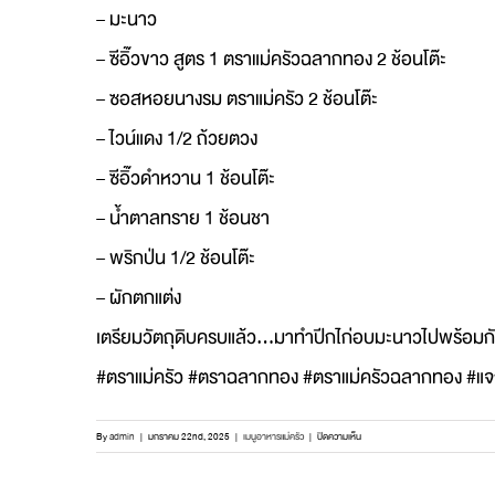
– มะนาว
– ซีอิ๊วขาว สูตร 1 ตราแม่ครัวฉลากทอง 2 ช้อนโต๊ะ
– ซอสหอยนางรม ตราแม่ครัว 2 ช้อนโต๊ะ
– ไวน์แดง 1/2 ถ้วยตวง
– ซีอิ๊วดำหวาน 1 ช้อนโต๊ะ
– น้ำตาลทราย 1 ช้อนชา
– พริกป่น 1/2 ช้อนโต๊ะ
– ผักตกแต่ง
เตรียมวัตถุดิบครบแล้ว…มาทำปีกไก่อบมะนาวไปพร้อมกั
#ตราแม่ครัว #ตราฉลากทอง #ตราแม่ครัวฉลากทอง #แจกส
บน
By
admin
|
มกราคม 22nd, 2025
|
เมนูอาหารแม่ครัว
|
ปิดความเห็น
มา
แล้ว