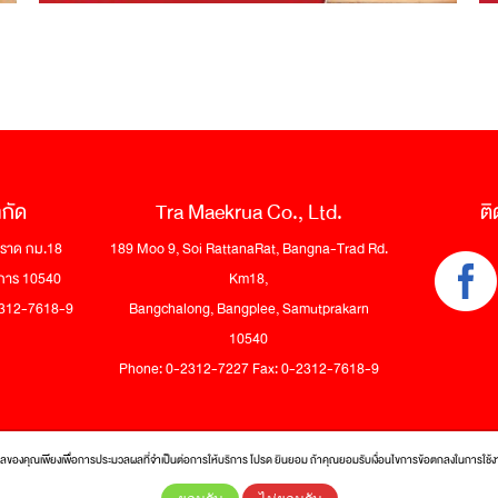
ำกัด
Tra Maekrua Co., Ltd.
ติ
 ตราด กม.18
189 Moo 9, Soi RattanaRat, Bangna-Trad Rd.
าการ 10540
Km18,
-2312-7618-9
Bangchalong, Bangplee, Samutprakarn
10540
Phone: 0-2312-7227 Fax: 0-2312-7618-9
ูลของคุณเพียงเพื่อการประมวลผลที่จำเป็นต่อการให้บริการ โปรด ยินยอม ถ้าคุณยอมรับเงื่อนไขการข้อตกลงในการใช้
ights reserved.