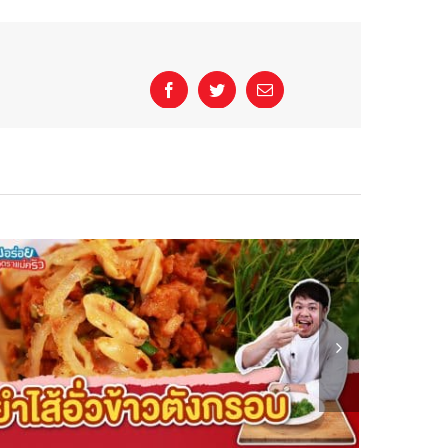
Facebook
Twitter
Email